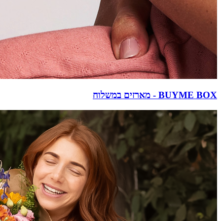
BUYME BOX - מארזים במשלוח