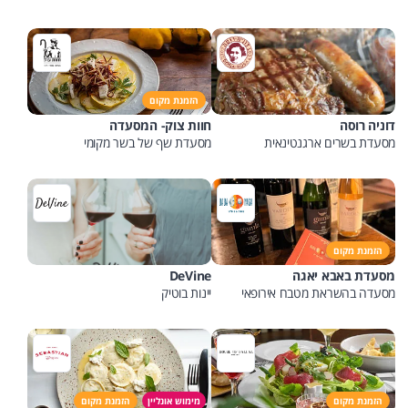
הזמנת מקום
דוניה רוסה
חוות צוק- המסעדה
מסעדת בשרים ארגנטינאית
מסעדת שף של בשר מקומי
הזמנת מקום
מסעדת באבא יאגה
DeVine
מסעדה בהשראת מטבח אירופאי
יינות בוטיק
ורוסי
הזמנת מקום
מימוש אונליין
הזמנת מקום