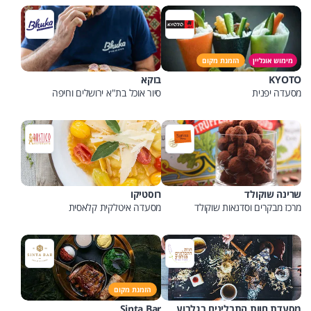
מימוש אונליין
הזמנת מקום
KYOTO
בוקא
מסעדה יפנית
סיור אוכל בת"א ירושלים וחיפה
שרינה שוקולד
רוסטיקו
מרכז מבקרים וסדנאות שוקולד
מסעדה איטלקית קלאסית
הזמנת מקום
מסעדת חוות התבלינים בגלבוע
Sinta Bar