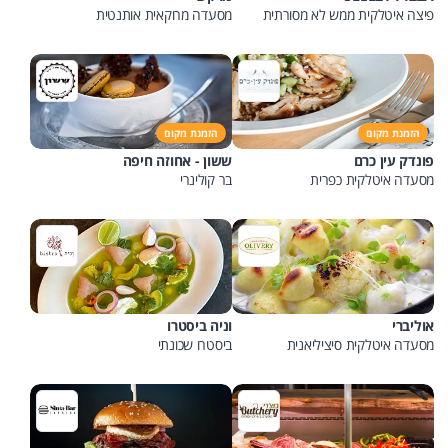
פיצה איטלקית ממש לא מסורתית
מסעדה מרוקאית אותנטית
הזמנת מקום
הזמנת מקום
פונדק עין כרם
ששון - אחוזה חיפה
מסעדה איטלקית כפרית
בר קולינרי
אוליברי
וניה ביסטרו
מסעדה איטלקית סיציליאנית
ביסטרו שכונתי