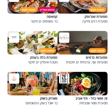
הזמנת מקום
מימוש אונליין
הזמנת מקום
מסעדת שצ'ופק
קפאסה
מסעדת דגים ותיקה
בר טאפסים ים תיכוני
הזמנת מקום
הזמנת מקום
מסעדות כרמים
מסעדת בלה בעמק
מסעדות שף, צרפתית ים תיכונית
מטבח איטלקי ים תיכוני
זה סושי בזל - תל-אביב
פארוק בשוק
מסעדת סושי שכונתית
בר אוכל בשוק הפשפשים