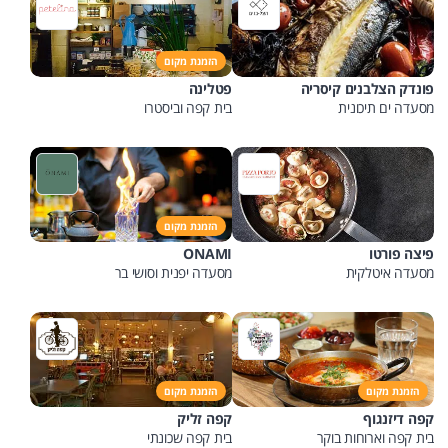
הזמנת מקום
פונדק הצלבנים קיסריה
פטלינה
מסעדה ים תיכונית
בית קפה וביסטרו
הזמנת מקום
פיצה פורטו
ONAMI
מסעדה איטלקית
מסעדה יפנית וסושי בר
הזמנת מקום
הזמנת מקום
קפה דיזנגוף
קפה זליק
בית קפה וארוחות בוקר
בית קפה שכונתי