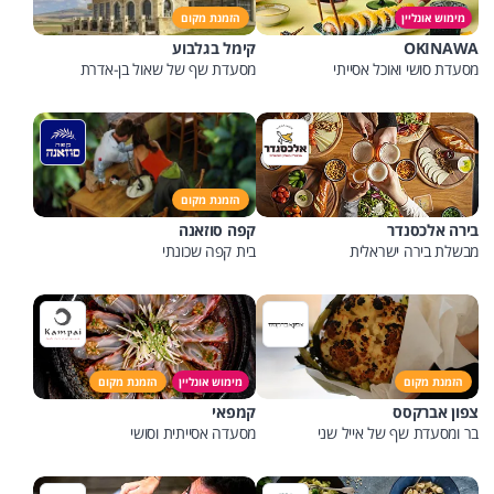
מימוש אונליין
הזמנת מקום
OKINAWA
קימל בגלבוע
מסעדת סושי ואוכל אסייתי
מסעדת שף של שאול בן-אדרת
הזמנת מקום
בירה אלכסנדר
קפה סוזאנה
מבשלת בירה ישראלית
בית קפה שכונתי
הזמנת מקום
מימוש אונליין
הזמנת מקום
צפון אברקסס
קמפאי
בר ומסעדת שף של אייל שני
מסעדה אסייתית וסושי