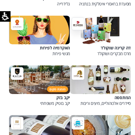
מסעדת בראסרי איטלקית בנתניה
גלידרייה
דה קרינה שוקולד
האקדמיה לפירות
מרכז מבקרים ושוקולד
מגשי פירות
הזמנת מקום
המתססה
יקב בזק
סיידרים אלכוהוליים, מיצים וריבות
יקב בוטיק משפחתי