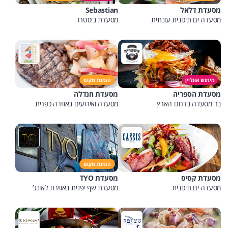
מסעדת דלאל
Sebastian
מסעדה ים תיכונית עונתית
מסעדת ביסטרו
מימוש אונליין
הזמנת מקום
מסעדת הספריה
מסעדת חנדלה
בר מסעדה בדרום הארץ
מסעדה ואירועים באווירה כפרית
הזמנת מקום
מסעדת קסיס
מסעדת TYO
מסעדה ים תיכונית
מסעדת שף יפנית באווירת לאונג’