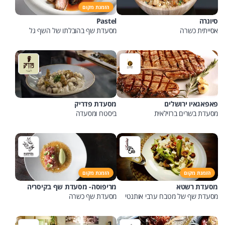
הזמנת מקום
סיונרה
Pastel
אסייתית כשרה
מסעדת שף בהובלתו של השף גל
בן-משה
פאפאגאיו ירושלים
מסעדת פדריק
מסעדת בשרים ברזילאית
ביסטרו ומסעדה
הזמנת מקום
הזמנת מקום
מסעדת רשטא
מריפוסה- מסעדת שף בקיסריה
מסעדת שף של מטבח ערבי אותנטי
מסעדת שף כשרה