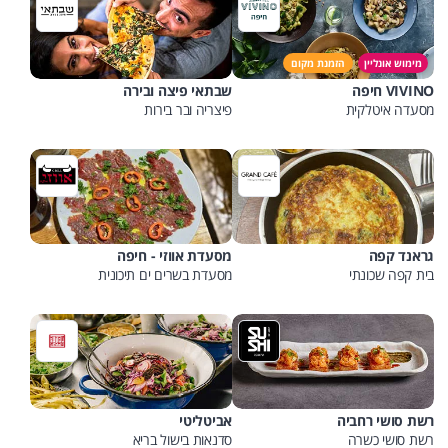
מימוש אונליין
הזמנת מקום
VIVINO חיפה
שבתאי פיצה ובירה
מסעדה איטלקית
פיצריה ובר בירות
גראנד קפה
מסעדת אווזי - חיפה
בית קפה שכונתי
מסעדת בשרים ים תיכונית
רשת סושי רחביה
אביטליטי
רשת סושי כשרה
סדנאות בישול בריא