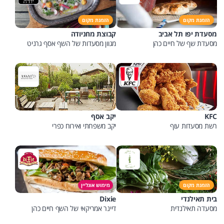
הזמנת מקום
הזמנת מקום
מסעדת יפו תל אביב
קבוצת מחניודה
מסעדת שף של חיים כהן
מגוון מסעדות של השף אסף גרניט
KFC
יקב אסף
רשת מסעדות עוף
יקב משפחתי ואירוח כפרי
הזמנת מקום
מימוש אונליין
בית תאילנדי
Dixie
מסעדה תאילנדית
דיינר אמריקאי של השף חיים כהן