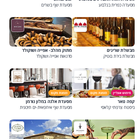
מסעדה כפרית בגלבוע
מסעדת שף בשרים
מבשלת שריגים
מתוק מהלב- אפייה ושוקולד
מבשלת בירת בוטיק
סדנאות אפייה ושוקולד
מימוש אונליין
הזמנת מקום
הזמנת מקום
קפה נואר
מסעדת אלנה במלון נורמן
ביסטרו צרפתי קלאסי
מסעדת שף אירופאית-ים תיכונית