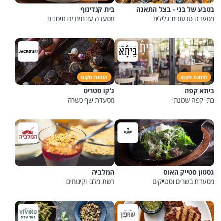
בטבע של בני - בצל התאנה
בית קנדינוף
מסעדה טבעונית גלילית
מסעדה עונתית ים תיכונית
הזמנת מקום
הזמנת מקום
ביתא קפה
ג'קו סטריט
בתי קפה שכונתי
מסעדת שף כשרה
גסטון סטייק האוס
המלביה
מסעדת בשרים וסטייקים
רשת מלבי וקינוחים