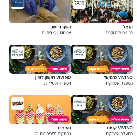
הרצל
השף היושב
בר-מסעדה וקפה
ארוחות שף ביתיות
מימוש אונליין
הזמנת מקום
מימוש אונליין
הזמנת מקום
VIVINO כרמיאל
VIVINO ראשון לציון
מסעדה איטלקית
מסעדה איטלקית
מימוש אונליין
הזמנת מקום
מימוש אונליין
VIVINO קריות
טעימים
מסעדה איטלקית
ממתקים נדירים מחו"ל