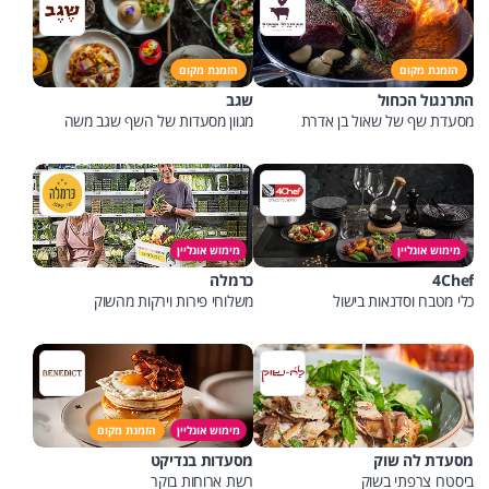
הזמנת מקום
הזמנת מקום
התרנגול הכחול
שגב
מסעדת שף של שאול בן אדרת
מגוון מסעדות של השף שגב משה
מימוש אונליין
מימוש אונליין
4Chef
כרמלה
כלי מטבח וסדנאות בישול
משלוחי פירות וירקות מהשוק
מימוש אונליין
הזמנת מקום
מסעדת לה שוק
מסעדות בנדיקט
ביסטרו צרפתי בשוק
רשת ארוחות בוקר