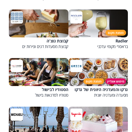
הזמנת מקום
Radler
קבוצת גוצ'ה
בראסרי מקומי עדכני
קבוצת מסעדות דגים ופירות ים
מימוש אונליין
הזמנת מקום
גרקו והמעדניה היוונית של גרקו
הסטודיו לבישול
מסעדה ומעדניה יוונית
סטודיו לסדנאות בישול