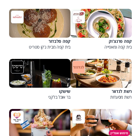
קפה פרנצ'וק
קפה סלבדור
בית קפה ומאפייה
בית קפה מבית ג'קו סטריט
רשת לנדוור
שישקו
רשת מסעדות
בר אוכל בלקני
מימוש אונליין