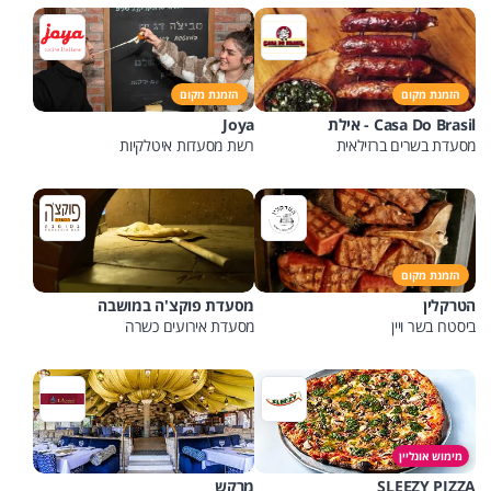
הזמנת מקום
הזמנת מקום
Casa Do Brasil - אילת
Joya
מסעדת בשרים ברזילאית
רשת מסעדות איטלקיות
הזמנת מקום
הטרקלין
מסעדת פוקצ'ה במושבה
ביסטרו בשר ויין
מסעדת אירועים כשרה
מימוש אונליין
SLEEZY PIZZA
מרקש