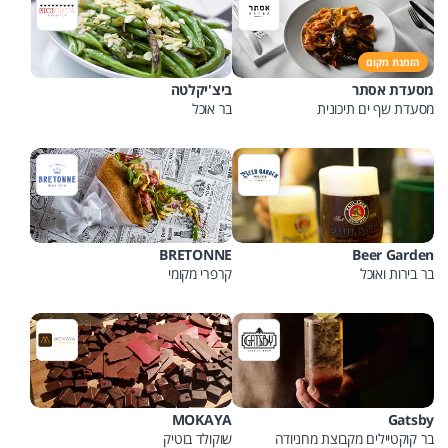
הזמנת מקום
מסעדת אסתר
ביצ'יקלטה
מסעדת שף ים תיכונית
בר אוכל
BRETONNE
Beer Garden
בר בירות ואוכל
קרפרי מקומי
MOKAYA
Gatsby
בר קוקטיילים מקבוצת מחניודה
שוקולד בוטיק