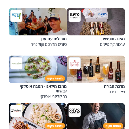
מזיגה חופשית
מטיילים עם עדן
ערכות קוקטיילים
סיורים מודרכים וקולינריה
הזמנת מקום
מלכת הבירה
ממבו מילאנו- מטבח איטלקי
עכשווי
מארזי בירה
בר קולינרי איטלקי
הזמנת מקום
הזמנת מקום