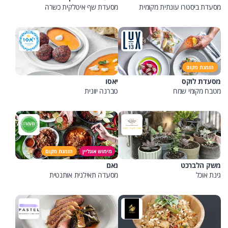
מסעדת ביסטרו עונתית מקומית
מסעדת שף איטלקית כשרה
הזמנת מקום
מסעדת לוקס
יאסו
מטבח מקומי שמח
טברנה יוונית
מימוש אונליין
הזמנת מקום
משק הלברכט
נאם
גינת אוכל
מסעדה תאילנית אותנטית