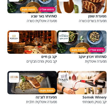
מימוש אונליין
הזמנת מקום
מסעדת שופן
VIVINO באר שבע
מסעדת בשרים כשרה
מסעדה איטלקית כשרה
מימוש אונליין
הזמנת מקום
VIVINO זיכרון יעקב
יקב בן חיים
מסעדה איטלקית
יקב בוטיק ומרכז מבקרים
הזמנת מקום
Somek Winery
מסעדת לוצ'נה
יקב בוטיק משפחתי
מסעדה איטלקית חלבית