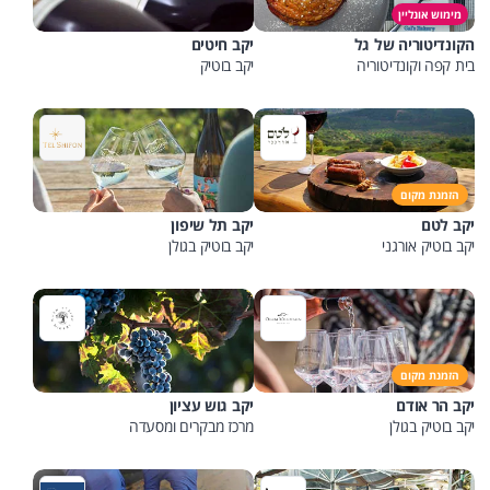
מימוש אונליין
הקונדיטוריה של גל
יקב חיטים
בית קפה וקונדיטוריה
יקב בוטיק
הזמנת מקום
יקב לטם
יקב תל שיפון
יקב בוטיק אורגני
יקב בוטיק בגולן
הזמנת מקום
יקב הר אודם
יקב גוש עציון
יקב בוטיק בגולן
מרכז מבקרים ומסעדה