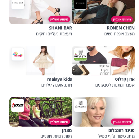
מימוש אונליין
מימוש אונליין
SHANI BAR
RONEN CHEN
מעצב אופנת נשים
מעצבת נעליים ותיקים
אדון קרלוס
malaya kids
אופנה ומתנות לטבעונים
מותג אופנה לילדים
מימוש אונליין
מימוש אונליין
פנינה רוזנבלום
מצמן
מותג טיפוח ולייף סטייל
רשת חנויות אופניים