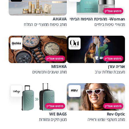
מימוש אונליין
Woman- מהפיכת הטיפוח הביתי
AHAVA
מכשירי טיפוח ביתיים
מותג טיפוח ממוצרי ים המלח
מימוש אונליין
מימוש אונליין
אוריה עזרן
MISHKA
מעצבת שמלות ערב
מותג שעונים ותכשיטים
מימוש אונליין
מימוש אונליין
WE BAGS
Rev Optic
מותג משקפי שמש וראייה
מגוון תיקים ומזוודות