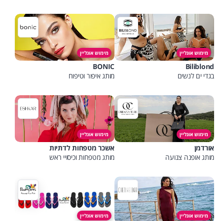
מימוש אונליין
מימוש אונליין
BONIC
Biliblond
בגדי ים לנשים
מותג איפור וטיפוח
מימוש אונליין
מימוש אונליין
אורדמן
אשכר מטפחות לדתיות
מותג אופנה צנועה
מותג מטפחות וכיסויי ראש
מימוש אונליין
מימוש אונליין