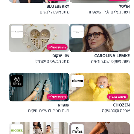
אליטל
BLUEBERRY
רשת נעליים לכל המשפחה
מותג אופנה לנשים
מימוש אונליין
CAROLINA LEMKE
שני יעקובי
רשת משקפי שמש וראייה
מותג תכשיטים ישראלי
מימוש אונליין
מימוש אונליין
CHOZEN
שופרא
אופנה וקוסמטיקה
רשת בוטיק לנעלים ותיקים