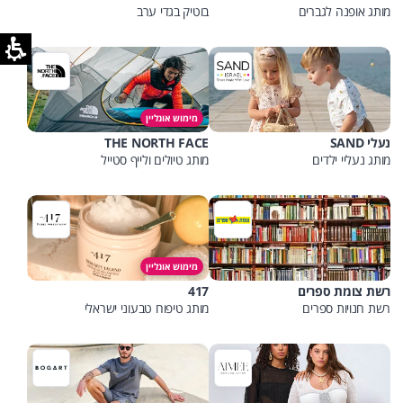
מותג אופנה לגברים
בוטיק בגדי ערב
מימוש אונליין
נעלי SAND
THE NORTH FACE
מותג נעליי ילדים
מותג טיולים ולייף סטייל
מימוש אונליין
רשת צומת ספרים
417
רשת חנויות ספרים
מותג טיפוח טבעוני ישראלי