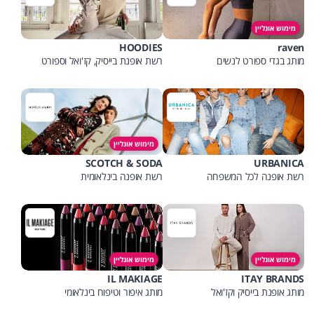
מימוש אונליין
HOODIES
raven
מותג בגדי ספורט לנשים
רשת אופנת בייסיק, קז'ואל וספורט
מימוש אונליין
SCOTCH & SODA
URBANICA
רשת אופנה לכל המשפחה
רשת אופנה בינלאומית
מימוש אונליין
מימוש אונליין
IL MAKIAGE
ITAY BRANDS
מותג אופנת בייסיק וקז'ואל
מותג איפור וטיפוח בינלאומי