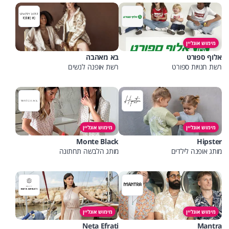
מימוש אונליין
אלוף ספורט
בא מאהבה
רשת חנויות ספורט
רשת אופנה לנשים
מימוש אונליין
מימוש אונליין
Monte Black
Hipster
מותג אופנה לילדים
מותג הלבשה תחתונה
מימוש אונליין
מימוש אונליין
Neta Efrati
Mantra