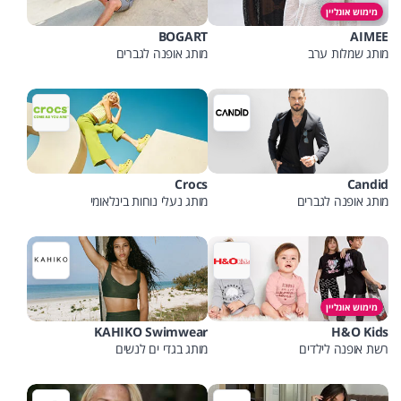
מימוש אונליין
BOGART
AIMEE
מותג שמלות ערב
מותג אופנה לגברים
Crocs
Candid
מותג אופנה לגברים
מותג נעלי נוחות בינלאומי
מימוש אונליין
KAHIKO Swimwear
H&O Kids
רשת אופנה לילדים
מותג בגדי ים לנשים