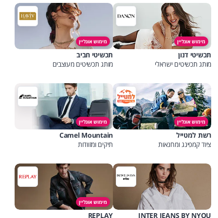
מימוש אונליין
מימוש אונליין
תכשיטי דנון
תכשיטי חביב
מותג תכשיטים ישראלי
מותג תכשיטים מעוצבים
מימוש אונליין
מימוש אונליין
רשת למטייל
Camel Mountain
ציוד קמפינג ומחנאות
תיקים ומזוודות
מימוש אונליין
REPLAY
INTER JEANS BY NYOU