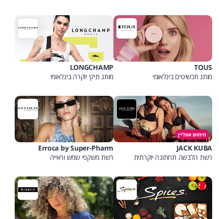
LONGCHAMP
TOUS
מותג תכשיטים בינלאומי
מותג תיקי יוקרה בינלאומי
מימוש אונליין
Erroca by Super-Pharm
JACK KUBA
רשת הלבשה תחתונה יוקרתית
רשת משקפי שמש וראייה