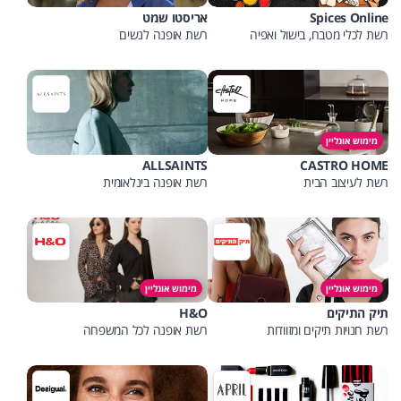
Spices Online
אריסטו שמט
רשת לכלי מטבח, בישול ואפיה
רשת אופנה לנשים
מימוש אונליין
ALLSAINTS
CASTRO HOME
רשת לעיצוב הבית
רשת אופנה בינלאומית
מימוש אונליין
מימוש אונליין
תיק התיקים
H&O
רשת חנויות תיקים ומזוודות
רשת אופנה לכל המשפחה