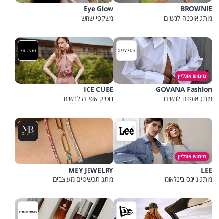
Eye Glow
BROWNIE
מותג אופנה לנשים
משקפי שמש
מימוש אונליין
ICE CUBE
GOVANA Fashion
מותג אופנה לנשים
בוטיק אופנה לנשים
מימוש אונליין
MEY JEWELRY
LEE
מותג ג'ינס בינלאומי
מותג תכשיטים מעוצבים