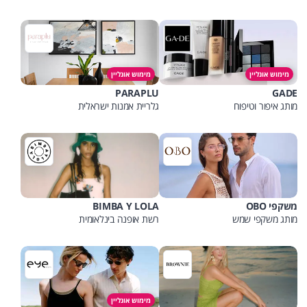
מימוש אונליין
מימוש אונליין
PARAPLU
GADE
מותג איפור וטיפוח
גלריית אמנות ישראלית
משקפי OBO
BIMBA Y LOLA
מותג משקפי שמש
רשת אופנה בינלאומית
מימוש אונליין