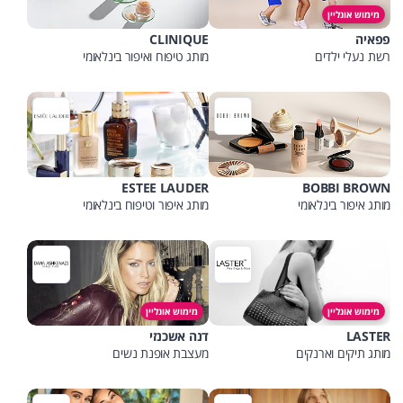
מימוש אונליין
פפאיה
CLINIQUE
רשת נעלי ילדים
מותג טיפוח ואיפור בינלאומי
ESTEE LAUDER
BOBBI BROWN
מותג איפור בינלאומי
מותג איפור וטיפוח בינלאומי
מימוש אונליין
מימוש אונליין
LASTER
דנה אשכנזי
מותג תיקים וארנקים
מעצבת אופנת נשים