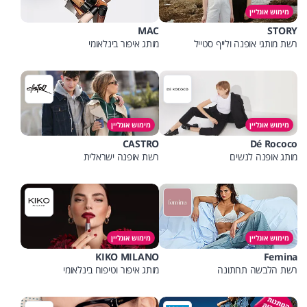
מימוש אונליין
MAC
STORY
רשת מותגי אופנה ולייף סטייל
מותג איפור בינלאומי
מימוש אונליין
מימוש אונליין
CASTRO
Dé Rococo
מותג אופנה לנשים
רשת אופנה ישראלית
מימוש אונליין
מימוש אונליין
KIKO MILANO
Femina
רשת הלבשה תחתונה
מותג איפור וטיפוח בינלאומי