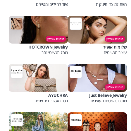
רשת למוצרי תינוקות
ציוד לחיילים ומטיילים
מימוש אונליין
מימוש אונליין
שלומית אופיר
HOTCROWN Jewelry
עיצוב תכשיטים
מותג תכשיטי זהב
מימוש אונליין
AYUCHKA
Just Believe Jewelry
מותג תכשיטים מעוצבים
בגדי מעצבים יד שנייה