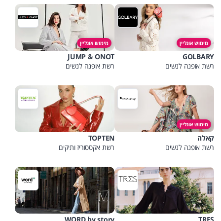
מימוש אונליין
מימוש אונליין
JUMP & ONOT
GOLBARY
רשת אופנה לנשים
רשת אופנה לנשים
מימוש אונליין
קאלה
TOPTEN
רשת אופנה לנשים
רשת אקססוריז ותיקים
WORD by story
TRES