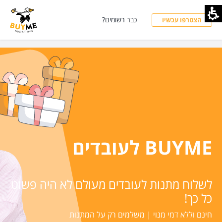
1
כבר רשומים?
הצטרפו עכשיו
BUYME לעובדים
לשלוח מתנות לעובדים מעולם לא היה פשוט
כל כך!
חינם וללא דמי מנוי | משלמים רק על המתנות