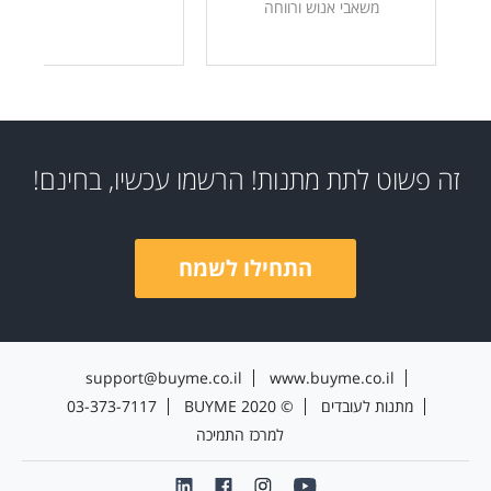
משאבי אנוש ורווחה
זה פשוט לתת מתנות! הרשמו עכשיו, בחינם!
התחילו לשמח
support@buyme.co.il
www.buyme.co.il
מתנות לעובדים
BUYME 2020 ©
03-373-7117
למרכז התמיכה