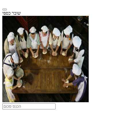
שובר כספי