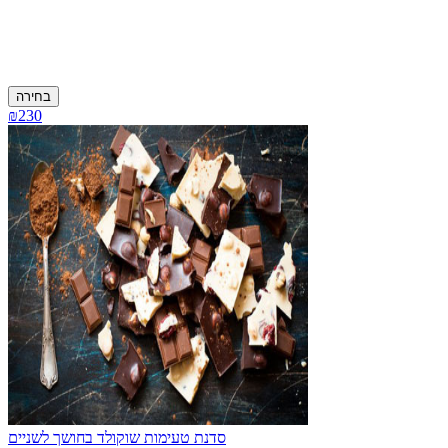
בחירה
₪230
סדנת טעימות שוקולד בחושך לשניים