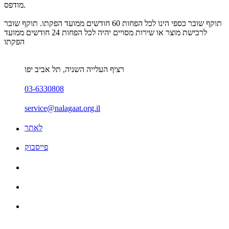
מודפס.
תוקף שובר כספי הינו לכל הפחות 60 חודשים ממועד הפקתו. תוקף שובר
לרכישת מוצר או שירות מסויים יהיה לכל הפחות 24 חודשים ממועד
הפקתו
רציף העלייה השניה, תל אביב יפו
03-6330808
service@nalagaat.org.il
לאתר
פייסבוק