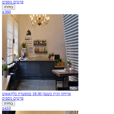
פרטים נוספים
בחירה
₪360
ארוחה זוגית בשעה 18:30 במסעדת בלקאאוט
פרטים נוספים
בחירה
₪410