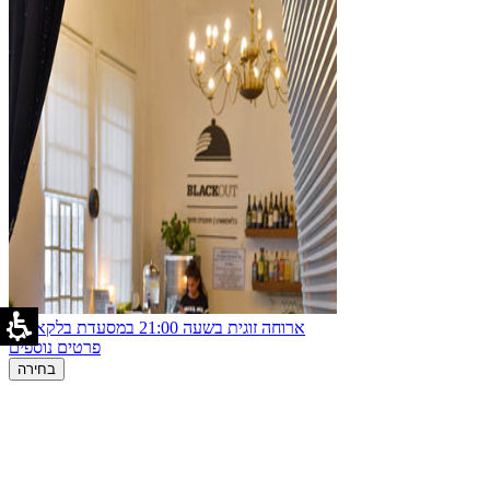
ארוחה זוגית בשעה 21:00 במסעדת בלקאאוט
פרטים נוספים
בחירה