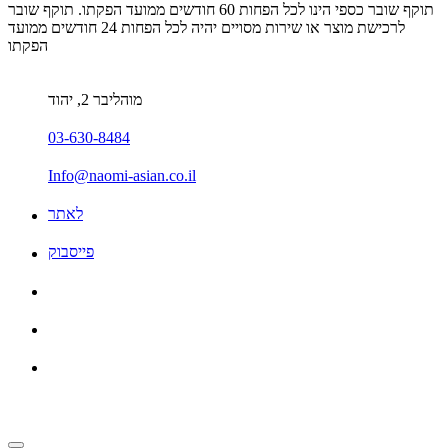
תוקף שובר כספי הינו לכל הפחות 60 חודשים ממועד הפקתו. תוקף שובר
לרכישת מוצר או שירות מסויים יהיה לכל הפחות 24 חודשים ממועד
הפקתו
מוהליבר 2, יהוד
03-630-8484
Info@naomi-asian.co.il
לאתר
פייסבוק