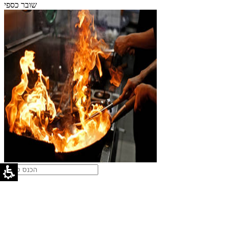
שובר כספי