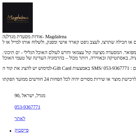
אודות מסעדת מגדלנה- Magdalena
פואר. המסעדה מציעה קול עצמאי וחדש לעולם האוכל הגלילי - ים תיכוני.
90, מגדל, ישראל
053-9367771
לאתר
פייסבוק