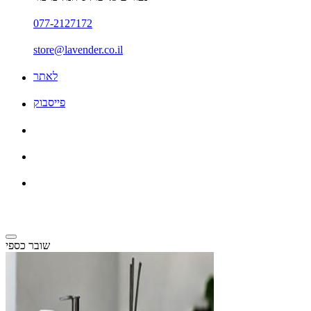
077-2127172
store@lavender.co.il
לאתר
פייסבוק
שובר כספי