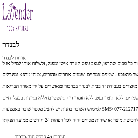
לבנדר
אודות לבנדר
נעורים 45 פרדס חנה-כרכור