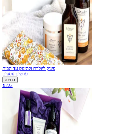
פינוק ליולדת ולתינוק עד הבית
פרטים נוספים
בחירה
₪222