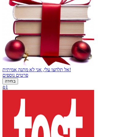
אל תלחצו עלי, אני לא מתנה אמיתית!
פרטים נוספים
בחירה
₪1