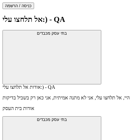
תפריט
דלג
כניסה / הרשמה
עליון
מעל
סוף
תפריט
אזור
אל תלחצו עלי:) - QA
עליון
תפריט
עליון
בתי עסק מכבדים
אודות אל תלחצו עלי:) - QA
היי, אל תלחצו עלי, אני לא מתנה אמיתית, אני כאן רק בשביל בדיקות
אודות בית העסק
בתי עסק מכבדים