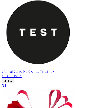
אל תלחצו עלי, אני לא מתנה אמיתית.
פרטים נוספים
בחירה
₪1