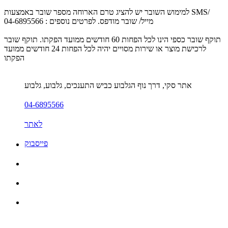
למימוש השובר יש להציג טרם הארוחה מספר שובר באמצעות SMS/
מייל/ שובר מודפס. לפרטים נוספים : 04-6895566
תוקף שובר כספי הינו לכל הפחות 60 חודשים ממועד הפקתו. תוקף שובר
לרכישת מוצר או שירות מסויים יהיה לכל הפחות 24 חודשים ממועד
הפקתו
אתר סקי, דרך נוף הגלבוע כביש התענכים, גלבוע, גלבוע
04-6895566
לאתר
פייסבוק