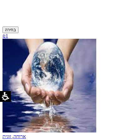
בחירה
₪1
ארוחה, זוגית