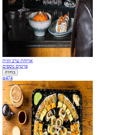
ארוחת ערב זוגית
פרטים נוספים
בחירה
₪474