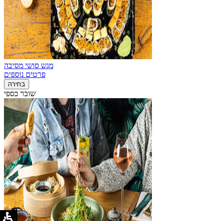
מגש סושי מסיבה
פרטים נוספים
בחירה
שובר כספי