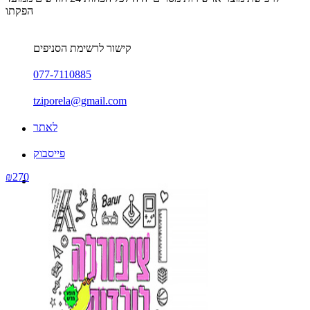
הפקתו
קישור לרשימת הסניפים
077-7110885
tziporela@gmail.com
לאתר
פייסבוק
₪270