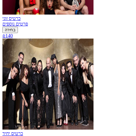
כרטיס זוגי
פרטים נוספים
בחירה
₪140
כרטיס יחיד