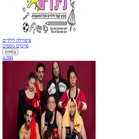
ציפורלה לילדים
פרטים נוספים
בחירה
₪280