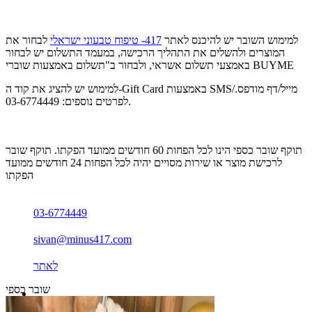
למימוש השובר יש להיכנס לאתר
417- טיפוח טבעוני ישראלי
לבחור את
המוצרים ולהשלים את התהליך הרכישה, במעמד התשלום יש לבחור
באמצעי תשלום אשראי, ולבחור ב"תשלום באמצעות שוברי BUYME
למימוש יש להציג את קוד ה-Gift Card באמצעות SMS/מייל/דף מודפס.
לפרטים נוספים: 03-6774449.
תוקף שובר כספי הינו לכל הפחות 60 חודשים ממועד הפקתו. תוקף שובר
לרכישת מוצר או שירות מסויים יהיה לכל הפחות 24 חודשים ממועד
הפקתו
03-6774449
sivan@minus417.com
לאתר
שובר כספי