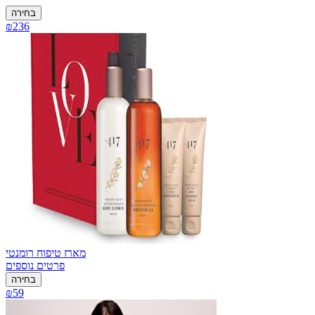
בחירה
₪236
מארז טיפוח רומנטי
פרטים נוספים
בחירה
₪59