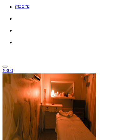
פייסבוק
₪300