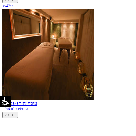
₪470
עיסוי יחיד 90 דקות
פרטים נוספים
בחירה