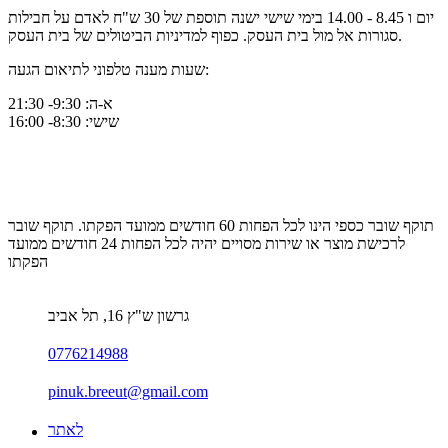
יום ו 8.45 - 14.00 בימי שישי ישנה תוספת של 30 ש"ח לאדם על חבילות
סגורות אל מול בית העסק. כפוף למדיניות הביטולים של בית העסק.
שעות מענה טלפוני לתיאום הגעה:
א-ה: 9:30- 21:30
שישי: 8:30- 16:00
תוקף שובר כספי הינו לכל הפחות 60 חודשים ממועד הפקתו. תוקף שובר
לרכישת מוצר או שירות מסויים יהיה לכל הפחות 24 חודשים ממועד
הפקתו
גרשון ש"ץ 16, תל אביב
0776214988
pinuk.breeut@gmail.com
לאתר