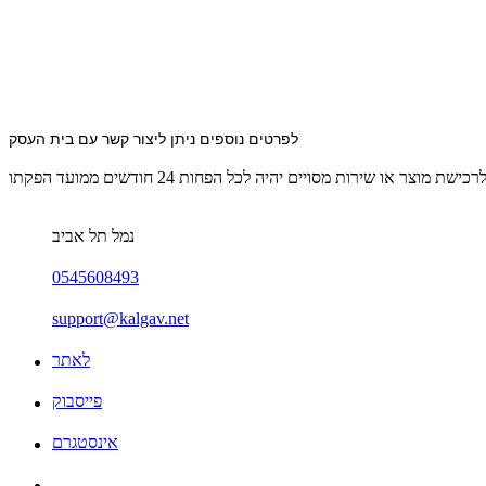
לפרטים נוספים ניתן ליצור קשר עם בית העסק 
נמל תל אביב
0545608493
support@kalgav.net
לאתר
פייסבוק
אינסטגרם