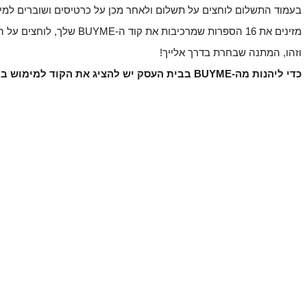
בעמוד התשלום לוחצים על תשלום ולאחר מכן על כרטיסים ושוברים למימוש ו
מזינים את 16 הספרות שמרכיבות את קוד ה-BUYME שלך, לוחצים על הוספת שוב- 
וזהו, המתנה שבחרת בדרך אלייך!
כדי ליהנות מה-BUYME בבית העסק יש להציג את הקוד למימוש בקופה. 