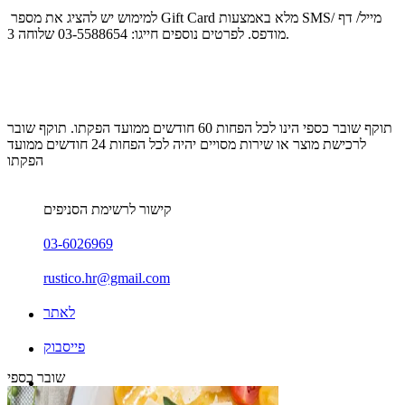
למימוש יש להציג את מספר Gift Card מלא באמצעות SMS/ מייל/ דף
מודפס. לפרטים נוספים חייגו: 03-5588654 שלוחה 3.
תוקף שובר כספי הינו לכל הפחות 60 חודשים ממועד הפקתו. תוקף שובר
לרכישת מוצר או שירות מסויים יהיה לכל הפחות 24 חודשים ממועד
הפקתו
קישור לרשימת הסניפים
03-6026969
rustico.hr@gmail.com
לאתר
פייסבוק
שובר כספי