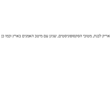
אריק לבנת, מטובי הסקסופוניסטים, שניגן עם מיטב האמנים בארץ וכמו כן ע