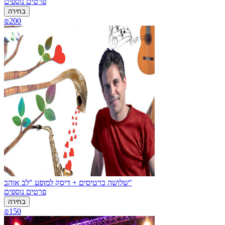
פרטים נוספים
בחירה
₪200
שלושה כרטיסים + דיסק למופע "לב אוהב"
פרטים נוספים
בחירה
₪150