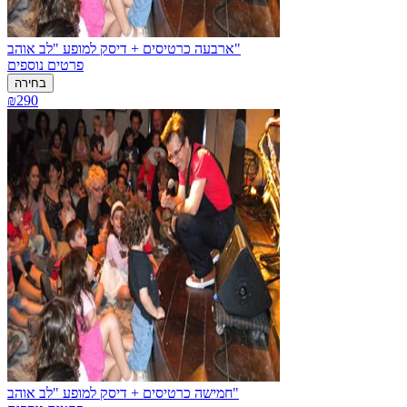
ארבעה כרטיסים + דיסק למופע "לב אוהב"
פרטים נוספים
בחירה
₪290
חמישה כרטיסים + דיסק למופע "לב אוהב"