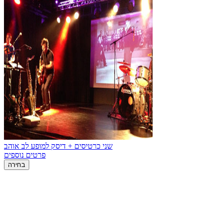
שני כרטיסים + דיסק למופע לב אוהב
פרטים נוספים
בחירה