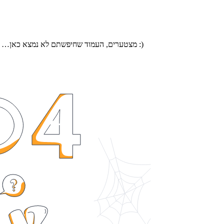
מצטערים, העמוד שחיפשתם לא נמצא כאן… אבל בעמוד הבית נמצאות שלל חוויות ומתנות שיחזירו מיד את החיוך לפנים :)