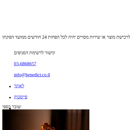
קישור לרשימת הסניפים
03-6868657
info@benedict.co.il
לאתר
פייסבוק
שובר כספי