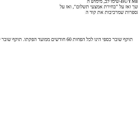
תוקף שובר כספי הינו לכל הפחות 60 חודשים ממועד הפקתו. תוקף שובר לרכישת מוצר או שירות מסויים יהיה לכל הפחות 24 חודשים ממועד הפקתו