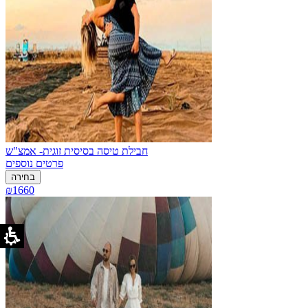
חבילת טיסה בסיסית זוגית- אמצ"ש
פרטים נוספים
בחירה
₪1660