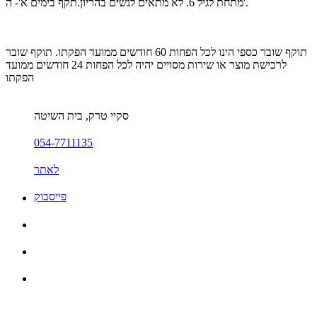
מתחת לגיל 6. לא מתאים לנשים בהריון.תקף בימים א'- ה'.
תוקף שובר כספי הינו לכל הפחות 60 חודשים ממועד הפקתו. תוקף שובר
לרכישת מוצר או שירות מסויים יהיה לכל הפחות 24 חודשים ממועד
הפקתו
סקיי טרק, בית השיטה
054-7711135
לאתר
פייסבוק