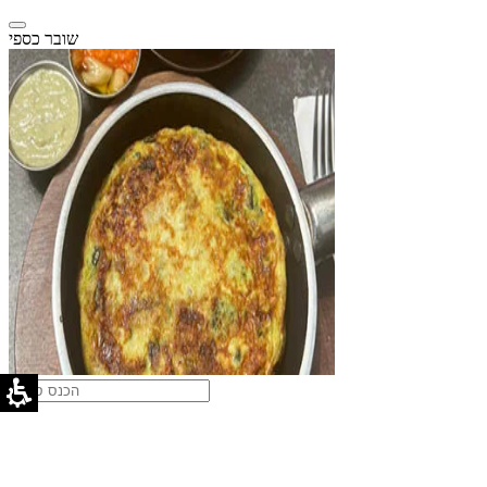
שובר כספי