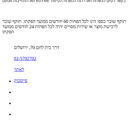
ו/או התחייבות מטעם BUYME בקשר לקיום הכשרות ו/או דרגת הכשרות הקיימת
תוקף שובר כספי הינו לכל הפחות 60 חודשים ממועד הפקתו. תוקף שובר
לרכישת מוצר או שירות מסויים יהיה לכל הפחות 24 חודשים ממועד
הפקתו
דרך בית לחם 70, ירושלים
02-5702702
לאתר
פייסבוק