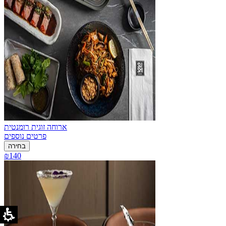
ארוחה זוגית רומנטית
פרטים נוספים
בחירה
₪140