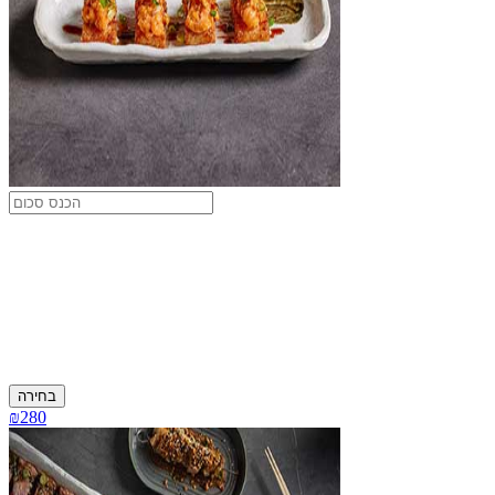
בחירה
₪280