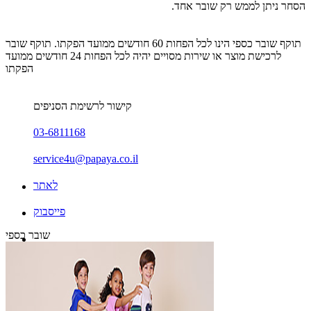
הסחר ניתן לממש רק שובר אחד.
תוקף שובר כספי הינו לכל הפחות 60 חודשים ממועד הפקתו. תוקף שובר
לרכישת מוצר או שירות מסויים יהיה לכל הפחות 24 חודשים ממועד
הפקתו
קישור לרשימת הסניפים
03-6811168
service4u@papaya.co.il
לאתר
פייסבוק
שובר כספי