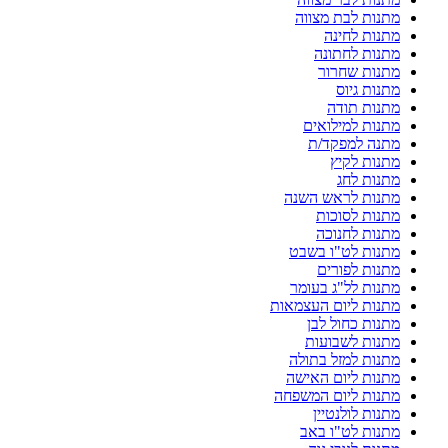
מתנות לבת מצווה
מתנות לחינה
מתנות לחתונה
מתנות שחרור
מתנות גיוס
מתנות תודה
מתנות למילואים
מתנה למפקד/ת
מתנות לקיץ
מתנות לחג
מתנות לראש השנה
מתנות לסוכות
מתנות לחנוכה
מתנות לט"ו בשבט
מתנות לפורים
מתנות לל"ג בעומר
מתנות ליום העצמאות
מתנות כחול לבן
מתנות לשבועות
מתנות למזל בתולה
מתנות ליום האישה
מתנות ליום המשפחה
מתנות לולנטיין
מתנות לט"ו באב