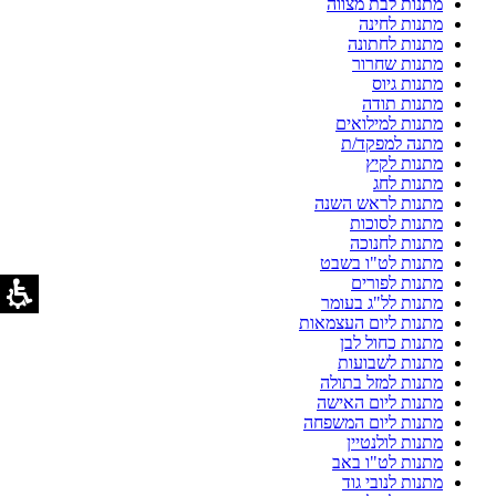
מתנות לבת מצווה
מתנות לחינה
מתנות לחתונה
מתנות שחרור
מתנות גיוס
מתנות תודה
מתנות למילואים
מתנה למפקד/ת
מתנות לקיץ
מתנות לחג
מתנות לראש השנה
מתנות לסוכות
מתנות לחנוכה
מתנות לט"ו בשבט
מתנות לפורים
מתנות לל"ג בעומר
מתנות ליום העצמאות
מתנות כחול לבן
מתנות לשבועות
מתנות למזל בתולה
מתנות ליום האישה
מתנות ליום המשפחה
מתנות לולנטיין
מתנות לט"ו באב
מתנות לנובי גוד