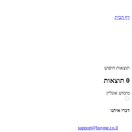
דף הבית
תוצאות חיפוש
0
תוצאות
מימוש אונליין
דברו איתנו
support@buyme.co.il