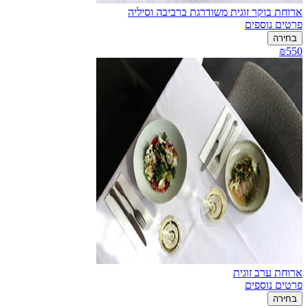
ארוחת בוקר זוגית משודרגת ברביבה וסיליה
פרטים נוספים
בחירה
₪550
ארוחת ערב זוגית
פרטים נוספים
בחירה