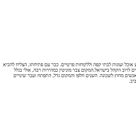
מקום שיאפשר להציע אוכל ועוגות לבתי קפה וללקוחות פרטיים. כבר עם פתיחתו, הצליח להביא
 לרוב הקהל בישראל.המקום צבר מוניטין במהירות רבה, אולי בגלל
נשים מחוץ לשכונה. השנים חלפו והמקום גדל, התפתח ועבר שינויים
ביב.