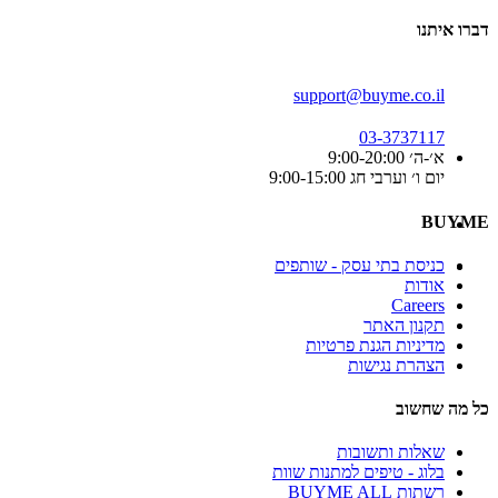
דברו איתנו
support@buyme.co.il
03-3737117
א׳-ה׳ 9:00-20:00
יום ו׳ וערבי חג 9:00-15:00
BUYME
כניסת בתי עסק - שותפים
אודות
Careers
תקנון האתר
מדיניות הגנת פרטיות
הצהרת נגישות
כל מה שחשוב
שאלות ותשובות
בלוג - טיפים למתנות שוות
רשתות BUYME ALL