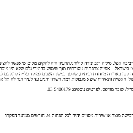
ת 1988 בנווה רסקו, רמת השרון ע”י רביבה אפל, סיליה רגב ונירה קולודני.הרעיון היה להקים 
 בישראל – אפייה צרפתית מסורתית תוך שימוש בחומרי גלם שלא היו מוכרים
 קטן באווירה מיוחדת וביתית, שהפך במשך השנים למוקד עלייה לרגל גם לא
ול, האפייה והאירוח שיצא מגבולות רמת השרון והגיע עד לעיר הגדולה תל א