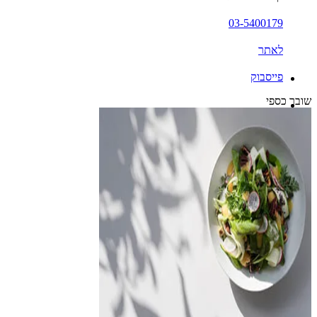
03-5400179
לאתר
פייסבוק
שובר כספי