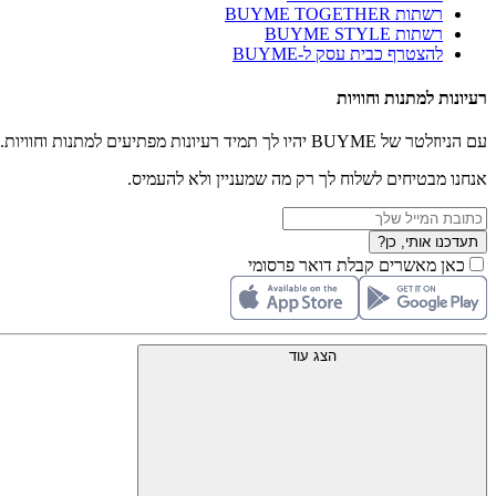
רשתות BUYME TOGETHER
רשתות BUYME STYLE
להצטרף כבית עסק ל-BUYME
רעיונות למתנות וחוויות
עם הניוזלטר של BUYME יהיו לך תמיד רעיונות מפתיעים למתנות וחוויות.
אנחנו מבטיחים לשלוח לך רק מה שמעניין ולא להעמיס.
תעדכנו אותי, כן?
כאן מאשרים קבלת דואר פרסומי
הצג עוד