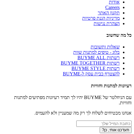
אודות
Careers
תקנון האתר
מדיניות הגנת פרטיות
הצהרת נגישות
כל מה שחשוב
שאלות ותשובות
בלוג - טיפים למתנות שוות
רשתות BUYME ALL
רשתות BUYME TOGETHER
רשתות BUYME STYLE
להצטרף כבית עסק ל-BUYME
רעיונות למתנות וחוויות
עם הניוזלטר של BUYME יהיו לך תמיד רעיונות מפתיעים למתנות
וחוויות.
אנחנו מבטיחים לשלוח לך רק מה שמעניין ולא להעמיס.
תעדכנו אותי, כן?