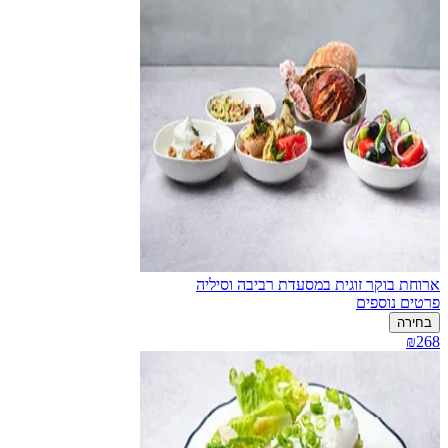
ארוחת בוקר זוגית במסעדת רביבה וסיליה
פרטים נוספים
בחירה
₪268