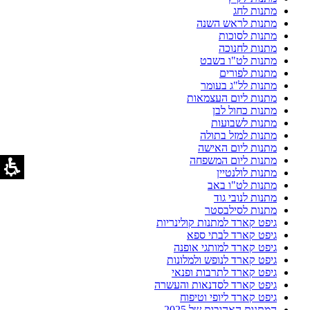
מתנות לחג
מתנות לראש השנה
מתנות לסוכות
מתנות לחנוכה
מתנות לט"ו בשבט
מתנות לפורים
מתנות לל"ג בעומר
מתנות ליום העצמאות
מתנות כחול לבן
מתנות לשבועות
מתנות למזל בתולה
מתנות ליום האישה
מתנות ליום המשפחה
מתנות לולנטיין
מתנות לט"ו באב
מתנות לנובי גוד
מתנות לסילבסטר
גיפט קארד למתנות קולינריות
גיפט קארד לבתי ספא
גיפט קארד למותגי אופנה
גיפט קארד לנופש ולמלונות
גיפט קארד לתרבות ופנאי
גיפט קארד לסדנאות והעשרה
גיפט קארד ליופי וטיפוח
המתנות האהובות של 2025