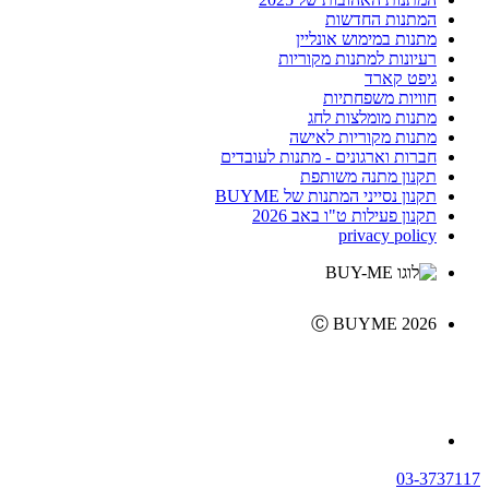
המתנות החדשות
מתנות במימוש אונליין
רעיונות למתנות מקוריות
גיפט קארד
חוויות משפחתיות
מתנות מומלצות לחג
מתנות מקוריות לאישה
חברות וארגונים - מתנות לעובדים
תקנון מתנה משותפת
תקנון נסייני המתנות של BUYME
תקנון פעילות ט"ו באב 2026
privacy policy
Ⓒ BUYME 2026
03-3737117