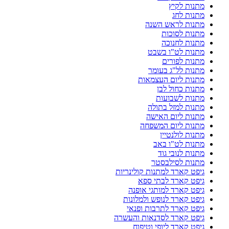
מתנות לקיץ
מתנות לחג
מתנות לראש השנה
מתנות לסוכות
מתנות לחנוכה
מתנות לט"ו בשבט
מתנות לפורים
מתנות לל"ג בעומר
מתנות ליום העצמאות
מתנות כחול לבן
מתנות לשבועות
מתנות למזל בתולה
מתנות ליום האישה
מתנות ליום המשפחה
מתנות לולנטיין
מתנות לט"ו באב
מתנות לנובי גוד
מתנות לסילבסטר
גיפט קארד למתנות קולינריות
גיפט קארד לבתי ספא
גיפט קארד למותגי אופנה
גיפט קארד לנופש ולמלונות
גיפט קארד לתרבות ופנאי
גיפט קארד לסדנאות והעשרה
גיפט קארד ליופי וטיפוח