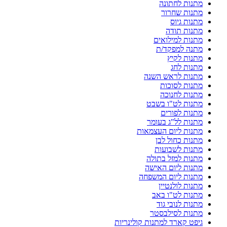
מתנות לחתונה
מתנות שחרור
מתנות גיוס
מתנות תודה
מתנות למילואים
מתנה למפקד/ת
מתנות לקיץ
מתנות לחג
מתנות לראש השנה
מתנות לסוכות
מתנות לחנוכה
מתנות לט"ו בשבט
מתנות לפורים
מתנות לל"ג בעומר
מתנות ליום העצמאות
מתנות כחול לבן
מתנות לשבועות
מתנות למזל בתולה
מתנות ליום האישה
מתנות ליום המשפחה
מתנות לולנטיין
מתנות לט"ו באב
מתנות לנובי גוד
מתנות לסילבסטר
גיפט קארד למתנות קולינריות