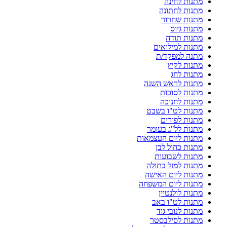
מתנות לחינה
מתנות לחתונה
מתנות שחרור
מתנות גיוס
מתנות תודה
מתנות למילואים
מתנה למפקד/ת
מתנות לקיץ
מתנות לחג
מתנות לראש השנה
מתנות לסוכות
מתנות לחנוכה
מתנות לט"ו בשבט
מתנות לפורים
מתנות לל"ג בעומר
מתנות ליום העצמאות
מתנות כחול לבן
מתנות לשבועות
מתנות למזל בתולה
מתנות ליום האישה
מתנות ליום המשפחה
מתנות לולנטיין
מתנות לט"ו באב
מתנות לנובי גוד
מתנות לסילבסטר