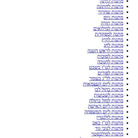
מתנות לחינה
מתנות לחתונה
מתנות שחרור
מתנות גיוס
מתנות תודה
מתנות למילואים
מתנה למפקד/ת
מתנות לקיץ
מתנות לחג
מתנות לראש השנה
מתנות לסוכות
מתנות לחנוכה
מתנות לט"ו בשבט
מתנות לפורים
מתנות לל"ג בעומר
מתנות ליום העצמאות
מתנות כחול לבן
מתנות לשבועות
מתנות למזל בתולה
מתנות ליום האישה
מתנות ליום המשפחה
מתנות לולנטיין
מתנות לט"ו באב
מתנות לנובי גוד
מתנות לסילבסטר