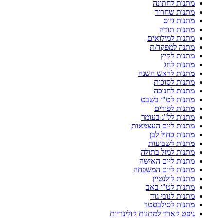
מתנות לחתונה
מתנות שחרור
מתנות גיוס
מתנות תודה
מתנות למילואים
מתנה למפקד/ת
מתנות לקיץ
מתנות לחג
מתנות לראש השנה
מתנות לסוכות
מתנות לחנוכה
מתנות לט"ו בשבט
מתנות לפורים
מתנות לל"ג בעומר
מתנות ליום העצמאות
מתנות כחול לבן
מתנות לשבועות
מתנות למזל בתולה
מתנות ליום האישה
מתנות ליום המשפחה
מתנות לולנטיין
מתנות לט"ו באב
מתנות לנובי גוד
מתנות לסילבסטר
גיפט קארד למתנות קולינריות