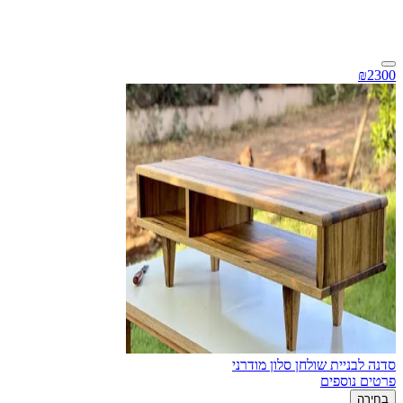
₪2300
סדנה לבניית שולחן סלון מודרני
פרטים נוספים
בחירה