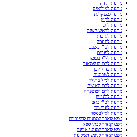
מתנות תודה
מתנות למילואים
מתנה למפקד/ת
מתנות לקיץ
מתנות לחג
מתנות לראש השנה
מתנות לסוכות
מתנות לחנוכה
מתנות לט"ו בשבט
מתנות לפורים
מתנות לל"ג בעומר
מתנות ליום העצמאות
מתנות כחול לבן
מתנות לשבועות
מתנות למזל בתולה
מתנות ליום האישה
מתנות ליום המשפחה
מתנות לולנטיין
מתנות לט"ו באב
מתנות לנובי גוד
מתנות לסילבסטר
גיפט קארד למתנות קולינריות
גיפט קארד לבתי ספא
גיפט קארד למותגי אופנה
גיפט קארד לנופש ולמלונות