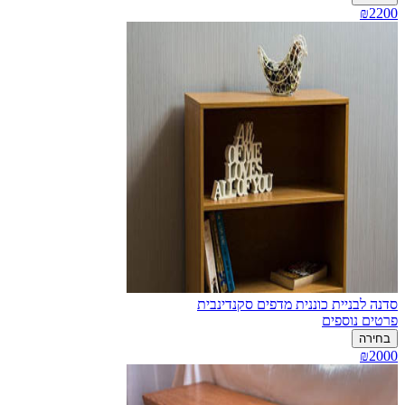
₪2200
סדנה לבניית כוננית מדפים סקנדינבית
פרטים נוספים
בחירה
₪2000