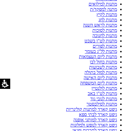
מתנות למילואים
מתנה למפקד/ת
מתנות לקיץ
מתנות לחג
מתנות לראש השנה
מתנות לסוכות
מתנות לחנוכה
מתנות לט"ו בשבט
מתנות לפורים
מתנות לל"ג בעומר
מתנות ליום העצמאות
מתנות כחול לבן
מתנות לשבועות
מתנות למזל בתולה
מתנות ליום האישה
מתנות ליום המשפחה
מתנות לולנטיין
מתנות לט"ו באב
מתנות לנובי גוד
מתנות לסילבסטר
גיפט קארד למתנות קולינריות
גיפט קארד לבתי ספא
גיפט קארד למותגי אופנה
גיפט קארד לנופש ולמלונות
גיפט קארד לתרבות ופנאי