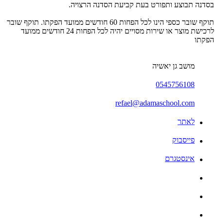
בסדנה תבוצע ותפורט בעת קביעת הסדנה הרצויה.
תוקף שובר כספי הינו לכל הפחות 60 חודשים ממועד הפקתו. תוקף שובר
לרכישת מוצר או שירות מסויים יהיה לכל הפחות 24 חודשים ממועד
הפקתו
מושב גן יאשיה
0545756108
refael@adamaschool.com
לאתר
פייסבוק
אינסטגרם