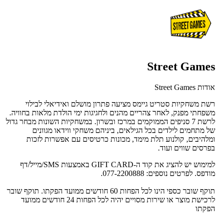
Street Games
אודות Street Games
רשת משחקיות סטריט גיימס מציעה פתרון מושלם ואידיאלי לבילוי
משפחתי מפנק, לאחר צהריים מהנים ולחגיגות ימי הולדת מלאות בחוויה.
לרשת 7 סניפים הממוקמים במרכז ובשרון. במשחקיות השונות מבחר גדול
של מתחמים לילדים בכל הגילאים, ביניהם משחקי ווידאו מגוונים
ומלהיבים, קולנוע תלת מימד, מכונות כרטיסים עם אפשרות לזכות
בפרסים שווים ועוד.
למימוש יש להציג את קוד ה-GIFT CARD באמצעות SMS/מייל/דף
מודפס. לפרטים נוספים: 077-2200888.
תוקף שובר כספי הינו לכל הפחות 60 חודשים ממועד הפקתו. תוקף שובר
לרכישת מוצר או שירות מסויים יהיה לכל הפחות 24 חודשים ממועד
הפקתו