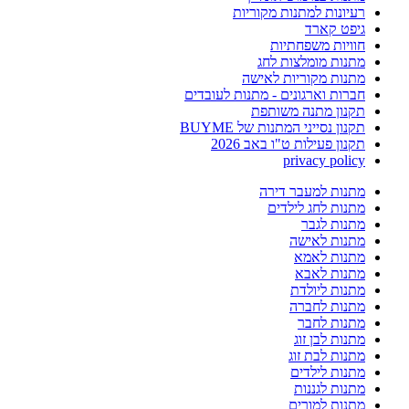
רעיונות למתנות מקוריות
גיפט קארד
חוויות משפחתיות
מתנות מומלצות לחג
מתנות מקוריות לאישה
חברות וארגונים - מתנות לעובדים
תקנון מתנה משותפת
תקנון נסייני המתנות של BUYME
תקנון פעילות ט"ו באב 2026
privacy policy
מתנות למעבר דירה
מתנות לחג לילדים
מתנות לגבר
מתנות לאישה
מתנות לאמא
מתנות לאבא
מתנות ליולדת
מתנות לחברה
מתנות לחבר
מתנות לבן זוג
מתנות לבת זוג
מתנות לילדים
מתנות לגננות
מתנות למורים