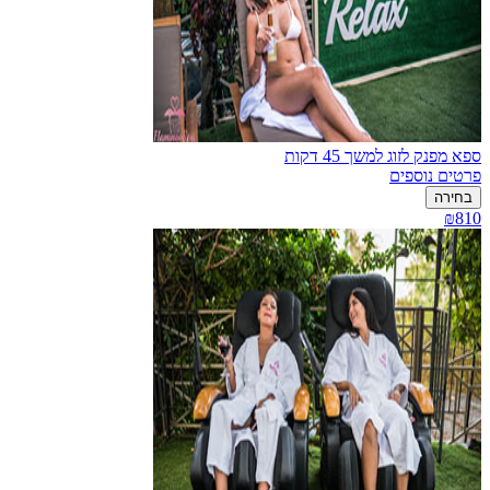
ספא מפנק לזוג למשך 45 דקות
פרטים נוספים
בחירה
₪810