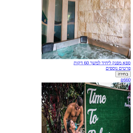
ספא מפנק ליחיד למשך 60 דקות
פרטים נוספים
בחירה
₪660