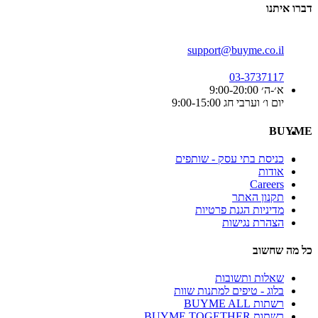
דברו איתנו
support@buyme.co.il
03-3737117
א׳-ה׳ 9:00-20:00
יום ו׳ וערבי חג 9:00-15:00
BUYME
כניסת בתי עסק - שותפים
אודות
Careers
תקנון האתר
מדיניות הגנת פרטיות
הצהרת נגישות
כל מה שחשוב
שאלות ותשובות
בלוג - טיפים למתנות שוות
רשתות BUYME ALL
רשתות BUYME TOGETHER