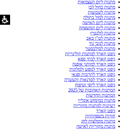
מתנות ליום העצמאות
מתנות כחול לבן
מתנות לשבועות
מתנות למזל בתולה
מתנות ליום האישה
מתנות ליום המשפחה
מתנות לולנטיין
מתנות לט"ו באב
מתנות לנובי גוד
מתנות לסילבסטר
גיפט קארד למתנות קולינריות
גיפט קארד לבתי ספא
גיפט קארד למותגי אופנה
גיפט קארד לנופש ולמלונות
גיפט קארד לתרבות ופנאי
גיפט קארד לסדנאות והעשרה
גיפט קארד ליופי וטיפוח
המתנות האהובות של 2025
המתנות החדשות
מתנות במימוש אונליין
רעיונות למתנות מקוריות
גיפט קארד
חוויות משפחתיות
מתנות מומלצות לחג
מתנות מקוריות לאישה