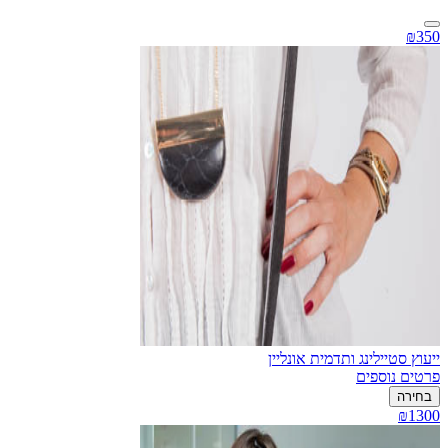
₪350
ייעוץ סטיילינג ותדמית אונליין
פרטים נוספים
בחירה
₪1300