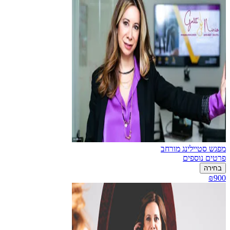
מפגש סטיילינג מורחב
פרטים נוספים
בחירה
₪900