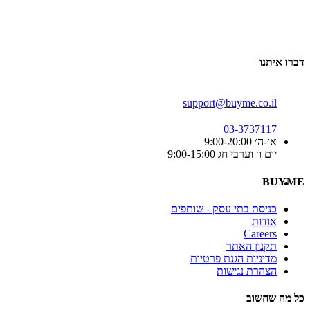
דברו איתנו
support@buyme.co.il
03-3737117
א׳-ה׳ 9:00-20:00
יום ו׳ וערבי חג 9:00-15:00
BUYME
כניסת בתי עסק - שותפים
אודות
Careers
תקנון האתר
מדיניות הגנת פרטיות
הצהרת נגישות
כל מה שחשוב