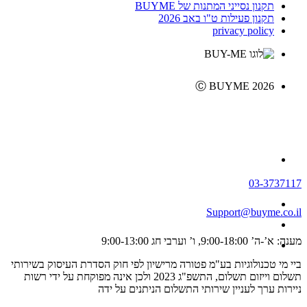
תקנון נסייני המתנות של BUYME
תקנון פעילות ט"ו באב 2026
privacy policy
Ⓒ BUYME 2026
03-3737117
Support@buyme.co.il
מענה: א’-ה’ 9:00-18:00, ו’ וערבי חג 9:00-13:00
ביי מי טכנולוגיות בע"מ פטורה מרישיון לפי חוק הסדרת העיסוק בשירותי
תשלום וייזום תשלום, התשפ"ג 2023 ולכן אינה מפוקחת על ידי רשות
ניירות ערך לעניין שירותי התשלום הניתנים על ידה