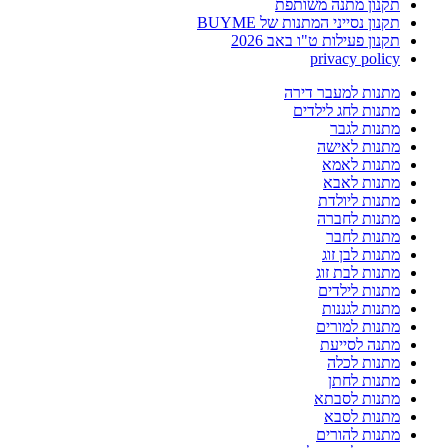
תקנון מתנה משותפת
תקנון נסייני המתנות של BUYME
תקנון פעילות ט"ו באב 2026
privacy policy
מתנות למעבר דירה
מתנות לחג לילדים
מתנות לגבר
מתנות לאישה
מתנות לאמא
מתנות לאבא
מתנות ליולדת
מתנות לחברה
מתנות לחבר
מתנות לבן זוג
מתנות לבת זוג
מתנות לילדים
מתנות לגננות
מתנות למורים
מתנה לסייעת
מתנות לכלה
מתנות לחתן
מתנות לסבתא
מתנות לסבא
מתנות להורים