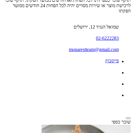
תוקף שובר כספי הינו לכל הפחות 60 חודשים ממועד הפקתו. תוקף שובר
לרכישת מוצר או שירות מסויים יהיה לכל הפחות 24 חודשים ממועד
הפקתו
שמואל הנגיד 12, ירושלים
02-6222283
monarestteam@gmail.com
פייסבוק
שובר כספי