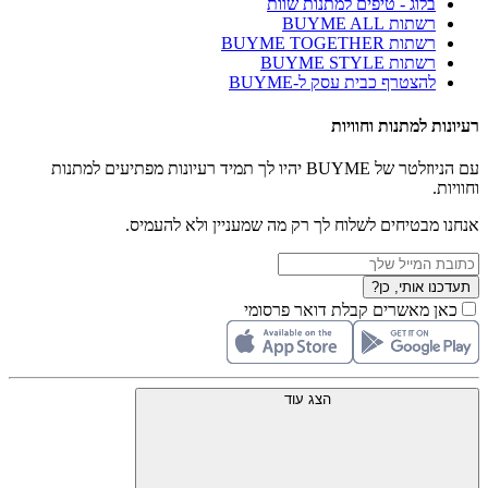
בלוג - טיפים למתנות שוות
רשתות BUYME ALL
רשתות BUYME TOGETHER
רשתות BUYME STYLE
להצטרף כבית עסק ל-BUYME
רעיונות למתנות וחוויות
עם הניוזלטר של BUYME יהיו לך תמיד רעיונות מפתיעים למתנות
וחוויות.
אנחנו מבטיחים לשלוח לך רק מה שמעניין ולא להעמיס.
תעדכנו אותי, כן?
כאן מאשרים קבלת דואר פרסומי
הצג עוד