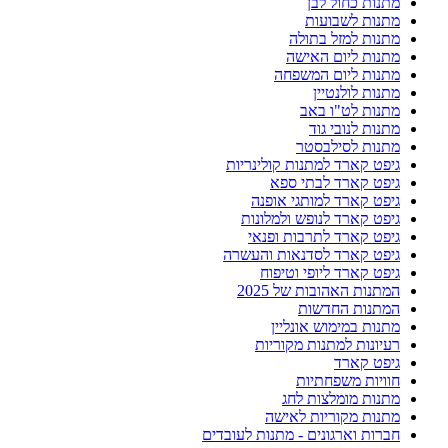
מתנות כחול לבן
מתנות לשבועות
מתנות למזל בתולה
מתנות ליום האישה
מתנות ליום המשפחה
מתנות לולנטיין
מתנות לט"ו באב
מתנות לנובי גוד
מתנות לסילבסטר
גיפט קארד למתנות קולינריות
גיפט קארד לבתי ספא
גיפט קארד למותגי אופנה
גיפט קארד לנופש ולמלונות
גיפט קארד לתרבות ופנאי
גיפט קארד לסדנאות והעשרה
גיפט קארד ליופי וטיפוח
המתנות האהובות של 2025
המתנות החדשות
מתנות במימוש אונליין
רעיונות למתנות מקוריות
גיפט קארד
חוויות משפחתיות
מתנות מומלצות לחג
מתנות מקוריות לאישה
חברות וארגונים - מתנות לעובדים