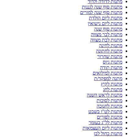
מתנות לדודה ולדוד
מתנות סוף שנה לגננות
מתנות סוף שנה למורים
מתנות ליום הולדת
מתנות ליום נישואין
מתנות סוף שנה
מתנות לבר מצווה
מתנות לבת מצווה
מתנות לחינה
מתנות לחתונה
מתנות שחרור
מתנות גיוס
מתנות תודה
מתנות למילואים
מתנה למפקד/ת
מתנות לקיץ
מתנות לחג
מתנות לראש השנה
מתנות לסוכות
מתנות לחנוכה
מתנות לט"ו בשבט
מתנות לפורים
מתנות לל"ג בעומר
מתנות ליום העצמאות
מתנות כחול לבן