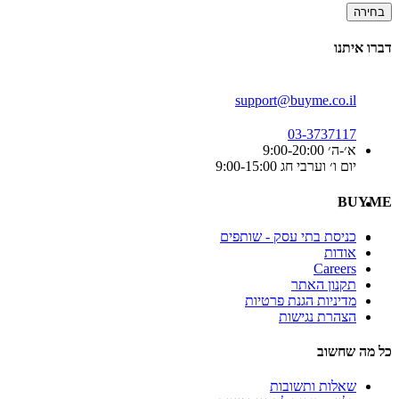
בחירה
דברו איתנו
support@buyme.co.il
03-3737117
א׳-ה׳ 9:00-20:00
יום ו׳ וערבי חג 9:00-15:00
BUYME
כניסת בתי עסק - שותפים
אודות
Careers
תקנון האתר
מדיניות הגנת פרטיות
הצהרת נגישות
כל מה שחשוב
שאלות ותשובות