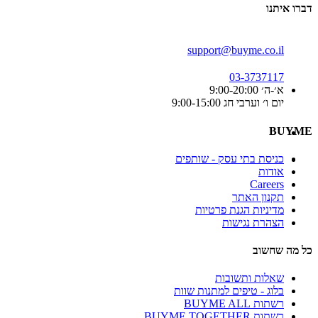
דברו איתנו
support@buyme.co.il
03-3737117
א׳-ה׳ 9:00-20:00
יום ו׳ וערבי חג 9:00-15:00
BUYME
כניסת בתי עסק - שותפים
אודות
Careers
תקנון האתר
מדיניות הגנת פרטיות
הצהרת נגישות
כל מה שחשוב
שאלות ותשובות
בלוג - טיפים למתנות שוות
רשתות BUYME ALL
רשתות BUYME TOGETHER