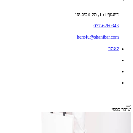
דיזנגוף 151, תל אביב-יפו
077-6260343
here4u@shanibar.com
לאתר
שובר כספי