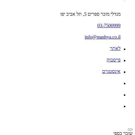
מנדלי מוכר ספרים 5, תל אביב יפו
03-7500999
info@mashya.co.il
לאתר
פייסבוק
אינסטגרם
שובר כספי