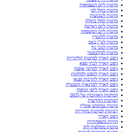
מתנות ליום העצמאות
מתנות כחול לבן
מתנות לשבועות
מתנות למזל בתולה
מתנות ליום האישה
מתנות ליום המשפחה
מתנות לולנטיין
מתנות לט"ו באב
מתנות לנובי גוד
מתנות לסילבסטר
גיפט קארד למתנות קולינריות
גיפט קארד לבתי ספא
גיפט קארד למותגי אופנה
גיפט קארד לנופש ולמלונות
גיפט קארד לתרבות ופנאי
גיפט קארד לסדנאות והעשרה
גיפט קארד ליופי וטיפוח
המתנות האהובות של 2025
המתנות החדשות
מתנות במימוש אונליין
רעיונות למתנות מקוריות
גיפט קארד
חוויות משפחתיות
מתנות מומלצות לחג