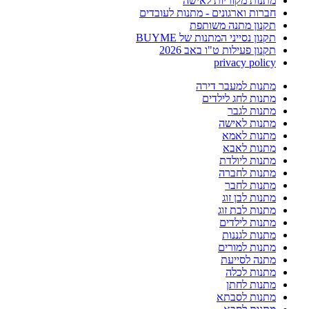
מתנות מקוריות לאישה
חברות וארגונים - מתנות לעובדים
תקנון מתנה משותפת
תקנון נסייני המתנות של BUYME
תקנון פעילות ט"ו באב 2026
privacy policy
מתנות למעבר דירה
מתנות לחג לילדים
מתנות לגבר
מתנות לאישה
מתנות לאמא
מתנות לאבא
מתנות ליולדת
מתנות לחברה
מתנות לחבר
מתנות לבן זוג
מתנות לבת זוג
מתנות לילדים
מתנות לגננות
מתנות למורים
מתנה לסייעת
מתנות לכלה
מתנות לחתן
מתנות לסבתא