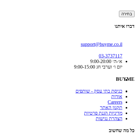
בחירה
דברו איתנו
support@buyme.co.il
03-3737117
א׳-ה׳ 9:00-20:00
יום ו׳ וערבי חג 9:00-15:00
BUYME
כניסת בתי עסק - שותפים
אודות
Careers
תקנון האתר
מדיניות הגנת פרטיות
הצהרת נגישות
כל מה שחשוב