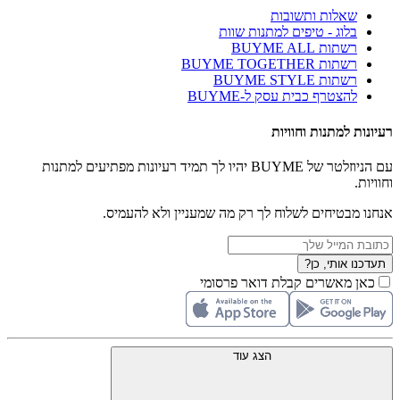
שאלות ותשובות
בלוג - טיפים למתנות שוות
רשתות BUYME ALL
רשתות BUYME TOGETHER
רשתות BUYME STYLE
להצטרף כבית עסק ל-BUYME
רעיונות למתנות וחוויות
עם הניוזלטר של BUYME יהיו לך תמיד רעיונות מפתיעים למתנות
וחוויות.
אנחנו מבטיחים לשלוח לך רק מה שמעניין ולא להעמיס.
תעדכנו אותי, כן?
כאן מאשרים קבלת דואר פרסומי
הצג עוד