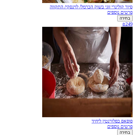
סיור קולינרי זוגי בשוק הכרמל/ לוינסקי/ התקווה
פרטים נוספים
בחירה
₪249
פופאפ בפלורנטין ליחיד
פרטים נוספים
בחירה