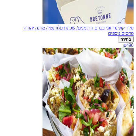
סיור קולינרי זוגי בכרם התימנים/ שכונת פלורנטין/ מחנה יהודה
פרטים נוספים
בחירה
₪498