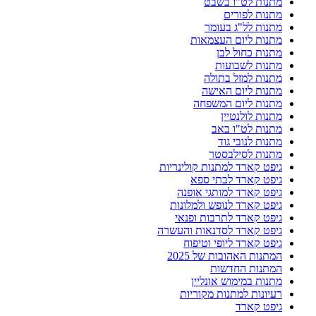
מתנות לט"ו בשבט
מתנות לפורים
מתנות לל"ג בעומר
מתנות ליום העצמאות
מתנות כחול לבן
מתנות לשבועות
מתנות למזל בתולה
מתנות ליום האישה
מתנות ליום המשפחה
מתנות לולנטיין
מתנות לט"ו באב
מתנות לנובי גוד
מתנות לסילבסטר
גיפט קארד למתנות קולינריות
גיפט קארד לבתי ספא
גיפט קארד למותגי אופנה
גיפט קארד לנופש ולמלונות
גיפט קארד לתרבות ופנאי
גיפט קארד לסדנאות והעשרה
גיפט קארד ליופי וטיפוח
המתנות האהובות של 2025
המתנות החדשות
מתנות במימוש אונליין
רעיונות למתנות מקוריות
גיפט קארד