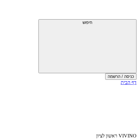
חיפוש
כניסה / הרשמה
דף הבית
VIVINO ראשון לציון