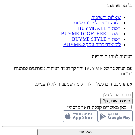
כל מה שחשוב
שאלות ותשובות
בלוג - טיפים למתנות שוות
רשתות BUYME ALL
רשתות BUYME TOGETHER
רשתות BUYME STYLE
להצטרף כבית עסק ל-BUYME
רעיונות למתנות וחוויות
עם הניוזלטר של BUYME יהיו לך תמיד רעיונות מפתיעים למתנות
וחוויות.
אנחנו מבטיחים לשלוח לך רק מה שמעניין ולא להעמיס.
תעדכנו אותי, כן?
כאן מאשרים קבלת דואר פרסומי
הצג עוד