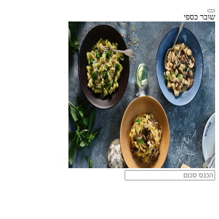
שובר כספי