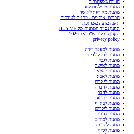
חוויות משפחתיות
מתנות מומלצות לחג
מתנות מקוריות לאישה
חברות וארגונים - מתנות לעובדים
תקנון מתנה משותפת
תקנון נסייני המתנות של BUYME
תקנון פעילות ט"ו באב 2026
privacy policy
מתנות למעבר דירה
מתנות לחג לילדים
מתנות לגבר
מתנות לאישה
מתנות לאמא
מתנות לאבא
מתנות ליולדת
מתנות לחברה
מתנות לחבר
מתנות לבן זוג
מתנות לבת זוג
מתנות לילדים
מתנות לגננות
מתנות למורים
מתנה לסייעת
מתנות לכלה