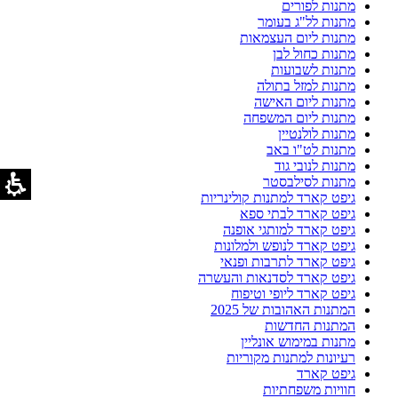
מתנות לפורים
מתנות לל"ג בעומר
מתנות ליום העצמאות
מתנות כחול לבן
מתנות לשבועות
מתנות למזל בתולה
מתנות ליום האישה
מתנות ליום המשפחה
מתנות לולנטיין
מתנות לט"ו באב
מתנות לנובי גוד
מתנות לסילבסטר
גיפט קארד למתנות קולינריות
גיפט קארד לבתי ספא
גיפט קארד למותגי אופנה
גיפט קארד לנופש ולמלונות
גיפט קארד לתרבות ופנאי
גיפט קארד לסדנאות והעשרה
גיפט קארד ליופי וטיפוח
המתנות האהובות של 2025
המתנות החדשות
מתנות במימוש אונליין
רעיונות למתנות מקוריות
גיפט קארד
חוויות משפחתיות