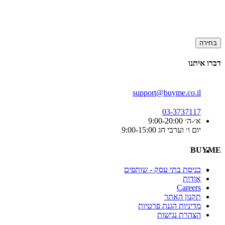
בחירה
דברו איתנו
support@buyme.co.il
03-3737117
א׳-ה׳ 9:00-20:00
יום ו׳ וערבי חג 9:00-15:00
BUYME
כניסת בתי עסק - שותפים
אודות
Careers
תקנון האתר
מדיניות הגנת פרטיות
הצהרת נגישות