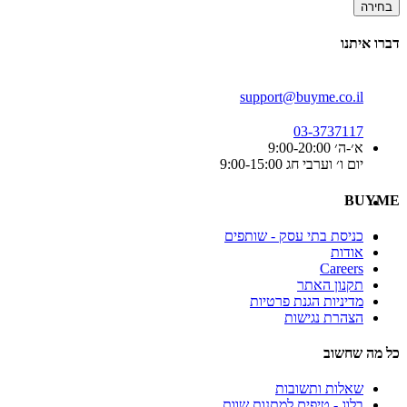
בחירה
דברו איתנו
support@buyme.co.il
03-3737117
א׳-ה׳ 9:00-20:00
יום ו׳ וערבי חג 9:00-15:00
BUYME
כניסת בתי עסק - שותפים
אודות
Careers
תקנון האתר
מדיניות הגנת פרטיות
הצהרת נגישות
כל מה שחשוב
שאלות ותשובות
בלוג - טיפים למתנות שוות