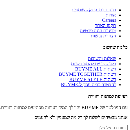
כניסת בתי עסק - שותפים
אודות
Careers
תקנון האתר
מדיניות הגנת פרטיות
הצהרת נגישות
כל מה שחשוב
שאלות ותשובות
בלוג - טיפים למתנות שוות
רשתות BUYME ALL
רשתות BUYME TOGETHER
רשתות BUYME STYLE
להצטרף כבית עסק ל-BUYME
רעיונות למתנות וחוויות
עם הניוזלטר של BUYME יהיו לך תמיד רעיונות מפתיעים למתנות וחוויות.
אנחנו מבטיחים לשלוח לך רק מה שמעניין ולא להעמיס.