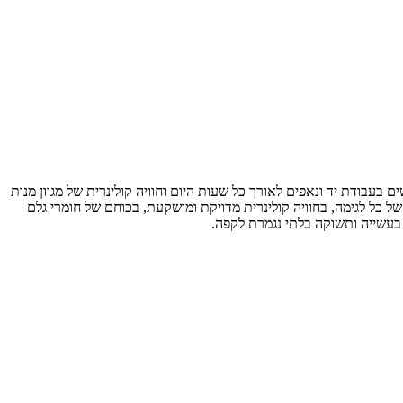
ינים אתכם לחווית קפה ייחודית, מאפים טריים הנעשים בעבודת יד ונאפים לאורך כל שעות היום וחוויה קולינרית של מגוון מנות
לי קפה איכותיים לטעמה של כל לגימה, בחוויה קולינרית מדויקת ומושקעת, בכוחם של חומרי גלם
בעשייה ותשוקה בלתי נגמרת לקפה.