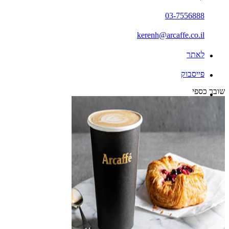
03-7556888
kerenh@arcaffe.co.il
לאתר
פייסבוק
שובר כספי