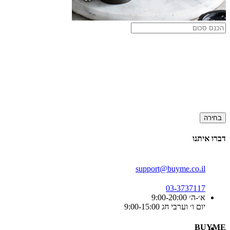
בחירה
דברו איתנו
support@buyme.co.il
03-3737117
א׳-ה׳ 9:00-20:00
יום ו׳ וערבי חג 9:00-15:00
BUYME