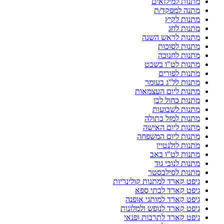
מתנות למילואים
מתנה למפקד/ת
מתנות לקיץ
מתנות לחג
מתנות לראש השנה
מתנות לסוכות
מתנות לחנוכה
מתנות לט"ו בשבט
מתנות לפורים
מתנות לל"ג בעומר
מתנות ליום העצמאות
מתנות כחול לבן
מתנות לשבועות
מתנות למזל בתולה
מתנות ליום האישה
מתנות ליום המשפחה
מתנות לולנטיין
מתנות לט"ו באב
מתנות לנובי גוד
מתנות לסילבסטר
גיפט קארד למתנות קולינריות
גיפט קארד לבתי ספא
גיפט קארד למותגי אופנה
גיפט קארד לנופש ולמלונות
גיפט קארד לתרבות ופנאי