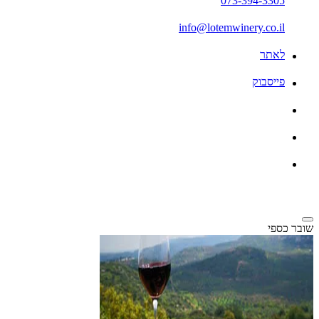
073-394-3305
info@lotemwinery.co.il
לאתר
פייסבוק
שובר כספי