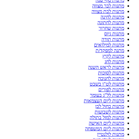
מתנות סוף שנה
מתנות לבר מצווה
מתנות לבת מצווה
מתנות לחינה
מתנות לחתונה
מתנות שחרור
מתנות גיוס
מתנות תודה
מתנות למילואים
מתנה למפקד/ת
מתנות לקיץ
מתנות לחג
מתנות לראש השנה
מתנות לסוכות
מתנות לחנוכה
מתנות לט"ו בשבט
מתנות לפורים
מתנות לל"ג בעומר
מתנות ליום העצמאות
מתנות כחול לבן
מתנות לשבועות
מתנות למזל בתולה
מתנות ליום האישה
מתנות ליום המשפחה
מתנות לולנטיין