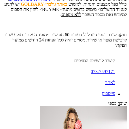
כולל כפל מבצעים והנחות. למימוש
באתר גולברי-GOLBARY
יש להגיע
לעמוד התשלום> מימוש כרטיס מתנה> BUYME> להזין את הסכום
למימוש ואת מספר השובר
ללא מקפים
.
תוקף שובר כספי הינו לכל הפחות 60 חודשים ממועד הפקתו. תוקף שובר
לרכישת מוצר או שירות מסויים יהיה לכל הפחות 24 חודשים ממועד
הפקתו
קישור לרשימת הסניפים
073-7597171
לאתר
פייסבוק
שובר כספי