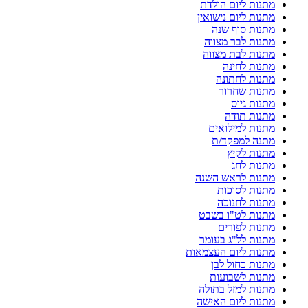
מתנות ליום הולדת
מתנות ליום נישואין
מתנות סוף שנה
מתנות לבר מצווה
מתנות לבת מצווה
מתנות לחינה
מתנות לחתונה
מתנות שחרור
מתנות גיוס
מתנות תודה
מתנות למילואים
מתנה למפקד/ת
מתנות לקיץ
מתנות לחג
מתנות לראש השנה
מתנות לסוכות
מתנות לחנוכה
מתנות לט"ו בשבט
מתנות לפורים
מתנות לל"ג בעומר
מתנות ליום העצמאות
מתנות כחול לבן
מתנות לשבועות
מתנות למזל בתולה
מתנות ליום האישה