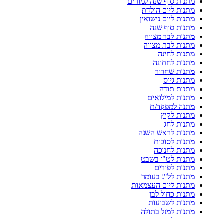
מתנות סוף שנה למורים
מתנות ליום הולדת
מתנות ליום נישואין
מתנות סוף שנה
מתנות לבר מצווה
מתנות לבת מצווה
מתנות לחינה
מתנות לחתונה
מתנות שחרור
מתנות גיוס
מתנות תודה
מתנות למילואים
מתנה למפקד/ת
מתנות לקיץ
מתנות לחג
מתנות לראש השנה
מתנות לסוכות
מתנות לחנוכה
מתנות לט"ו בשבט
מתנות לפורים
מתנות לל"ג בעומר
מתנות ליום העצמאות
מתנות כחול לבן
מתנות לשבועות
מתנות למזל בתולה