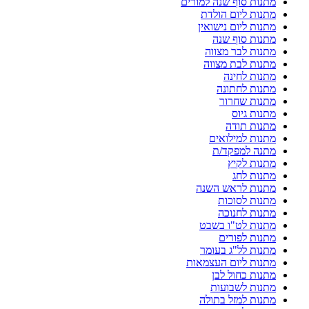
מתנות סוף שנה למורים
מתנות ליום הולדת
מתנות ליום נישואין
מתנות סוף שנה
מתנות לבר מצווה
מתנות לבת מצווה
מתנות לחינה
מתנות לחתונה
מתנות שחרור
מתנות גיוס
מתנות תודה
מתנות למילואים
מתנה למפקד/ת
מתנות לקיץ
מתנות לחג
מתנות לראש השנה
מתנות לסוכות
מתנות לחנוכה
מתנות לט"ו בשבט
מתנות לפורים
מתנות לל"ג בעומר
מתנות ליום העצמאות
מתנות כחול לבן
מתנות לשבועות
מתנות למזל בתולה