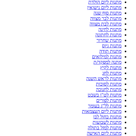
מתנות ליום הולדת
מתנות ליום נישואין
מתנות סוף שנה
מתנות לבר מצווה
מתנות לבת מצווה
מתנות לחינה
מתנות לחתונה
מתנות שחרור
מתנות גיוס
מתנות תודה
מתנות למילואים
מתנה למפקד/ת
מתנות לקיץ
מתנות לחג
מתנות לראש השנה
מתנות לסוכות
מתנות לחנוכה
מתנות לט"ו בשבט
מתנות לפורים
מתנות לל"ג בעומר
מתנות ליום העצמאות
מתנות כחול לבן
מתנות לשבועות
מתנות למזל בתולה
מתנות ליום האישה