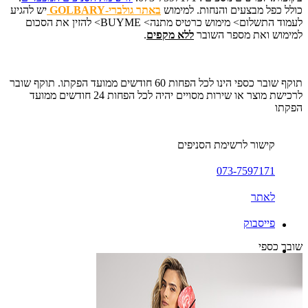
כולל כפל מבצעים והנחות. למימוש
באתר גולברי-GOLBARY
יש להגיע
לעמוד התשלום> מימוש כרטיס מתנה> BUYME> להזין את הסכום
למימוש ואת מספר השובר
ללא מקפים
.
תוקף שובר כספי הינו לכל הפחות 60 חודשים ממועד הפקתו. תוקף שובר
לרכישת מוצר או שירות מסויים יהיה לכל הפחות 24 חודשים ממועד
הפקתו
קישור לרשימת הסניפים
073-7597171
לאתר
פייסבוק
שובר כספי