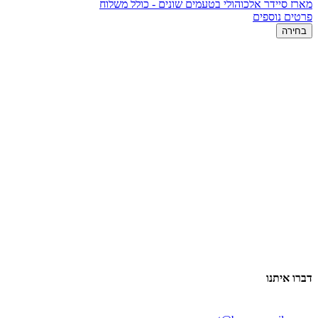
מארז סיידר אלכוהולי בטעמים שונים - כולל משלוח
פרטים נוספים
בחירה
דברו איתנו