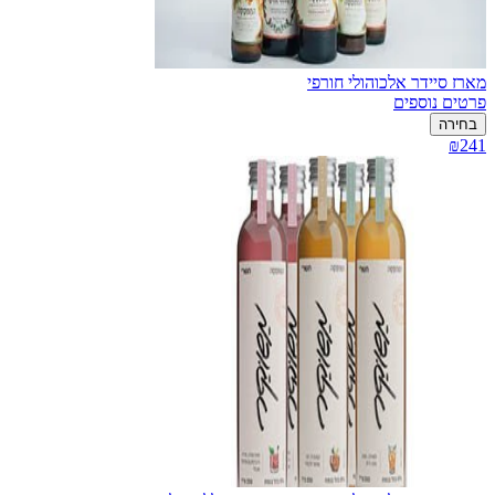
מארז סיידר אלכוהולי חורפי
פרטים נוספים
בחירה
₪241