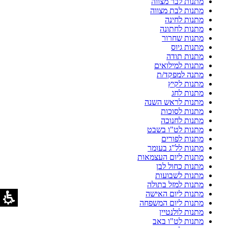
מתנות לבר מצווה
מתנות לבת מצווה
מתנות לחינה
מתנות לחתונה
מתנות שחרור
מתנות גיוס
מתנות תודה
מתנות למילואים
מתנה למפקד/ת
מתנות לקיץ
מתנות לחג
מתנות לראש השנה
מתנות לסוכות
מתנות לחנוכה
מתנות לט"ו בשבט
מתנות לפורים
מתנות לל"ג בעומר
מתנות ליום העצמאות
מתנות כחול לבן
מתנות לשבועות
מתנות למזל בתולה
מתנות ליום האישה
מתנות ליום המשפחה
מתנות לולנטיין
מתנות לט"ו באב