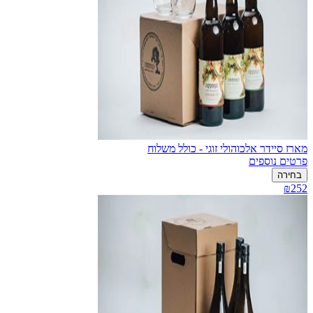
מארז סיידר אלכוהולי זוגי - כולל משלוח
פרטים נוספים
בחירה
₪252