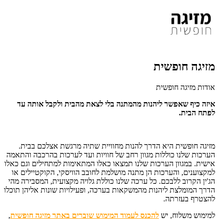
מזיגה חופשית
אודות מזיגה חופשית
איזה כיף שאפשר ליהנות מהמתנה בלי לצאת מהבית ולקבל אותה עד
לפתח הבית.
מזיגה חופשית היא הדרך להנות מחוויית שתיה מרגשת אצלכם בבית.
הערכות שלנו כוללות מגוון רחב של חוויות ועד לערכות בהרכבה והתאמה
אישית. במגוון הערכות שלנו תמצאו כאלו המתאימות למתחילים וגם כאלו
למקצוענים, והערכות הן מתנה מושלמת לחובב הוויסקי, הקוקטיילים או
הג'ין הקרוב ללבכם. כל ערכה שלנו כוללת גלויה מקצועית, המסבירה מהי
הדרך המומלצת ליהנות מהמשקאות בערכה, ופעילויות שונות אליהן תוכלו
להצטרף בעזרתה.
למימוש משלוח, יש
להכנס לעמוד המימוש שוברים באתר מזיגה חופשית
,