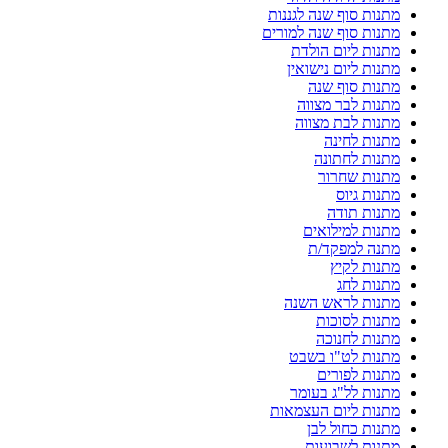
מתנות סוף שנה לגננות
מתנות סוף שנה למורים
מתנות ליום הולדת
מתנות ליום נישואין
מתנות סוף שנה
מתנות לבר מצווה
מתנות לבת מצווה
מתנות לחינה
מתנות לחתונה
מתנות שחרור
מתנות גיוס
מתנות תודה
מתנות למילואים
מתנה למפקד/ת
מתנות לקיץ
מתנות לחג
מתנות לראש השנה
מתנות לסוכות
מתנות לחנוכה
מתנות לט"ו בשבט
מתנות לפורים
מתנות לל"ג בעומר
מתנות ליום העצמאות
מתנות כחול לבן
מתנות לשבועות