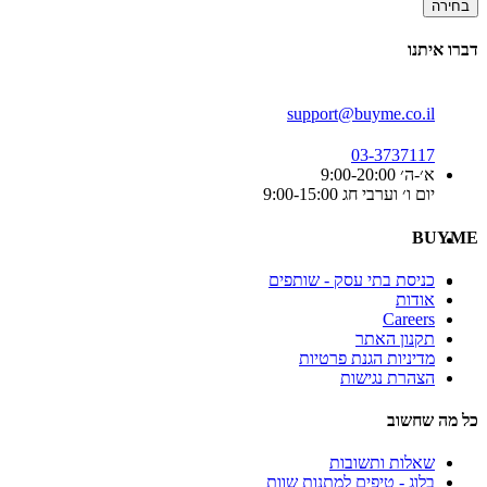
בחירה
דברו איתנו
support@buyme.co.il
03-3737117
א׳-ה׳ 9:00-20:00
יום ו׳ וערבי חג 9:00-15:00
BUYME
כניסת בתי עסק - שותפים
אודות
Careers
תקנון האתר
מדיניות הגנת פרטיות
הצהרת נגישות
כל מה שחשוב
שאלות ותשובות
בלוג - טיפים למתנות שוות