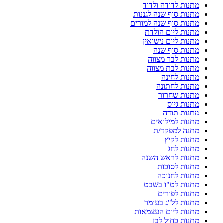
מתנות לדודה ולדוד
מתנות סוף שנה לגננות
מתנות סוף שנה למורים
מתנות ליום הולדת
מתנות ליום נישואין
מתנות סוף שנה
מתנות לבר מצווה
מתנות לבת מצווה
מתנות לחינה
מתנות לחתונה
מתנות שחרור
מתנות גיוס
מתנות תודה
מתנות למילואים
מתנה למפקד/ת
מתנות לקיץ
מתנות לחג
מתנות לראש השנה
מתנות לסוכות
מתנות לחנוכה
מתנות לט"ו בשבט
מתנות לפורים
מתנות לל"ג בעומר
מתנות ליום העצמאות
מתנות כחול לבן