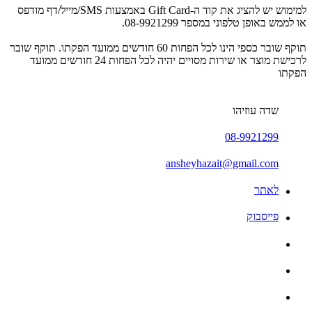
למימוש יש להציג את קוד ה-Gift Card באמצעות SMS/מייל/דף מודפס
או לממש באופן טלפוני במספר 08-9921299.
תוקף שובר כספי הינו לכל הפחות 60 חודשים ממועד הפקתו. תוקף שובר
לרכישת מוצר או שירות מסויים יהיה לכל הפחות 24 חודשים ממועד
הפקתו
שדה עוזיהו
08-9921299
ansheyhazait@gmail.com
לאתר
פייסבוק