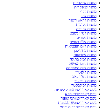
מתנות למילואים
מתנה למפקד/ת
מתנות לקיץ
מתנות לחג
מתנות לראש השנה
מתנות לסוכות
מתנות לחנוכה
מתנות לט"ו בשבט
מתנות לפורים
מתנות לל"ג בעומר
מתנות ליום העצמאות
מתנות כחול לבן
מתנות לשבועות
מתנות למזל בתולה
מתנות ליום האישה
מתנות ליום המשפחה
מתנות לולנטיין
מתנות לט"ו באב
מתנות לנובי גוד
מתנות לסילבסטר
גיפט קארד למתנות קולינריות
גיפט קארד לבתי ספא
גיפט קארד למותגי אופנה
גיפט קארד לנופש ולמלונות
גיפט קארד לתרבות ופנאי