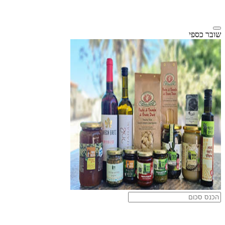
שובר כספי