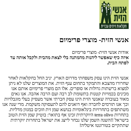
אנשי הזית- מוצרי פרימיום
אודות אנשי הזית- מוצרי פרימיום
איזה כיף שאפשר ליהנות מהמתנה בלי לצאת מהבית ולקבל אותה עד
לפתח הבית.
אנשי הזית הינו עסק משפחתי מדרום הארץ. יניב החל בחקלאות לאחר
שחרורו מהצבא והתמקד בתחום ענף הזית. את המוצרים שלנו לא ניתן
למצוא ברשתות גדולות או סופרים. אלו הם מוצרי פרימיום אותם אנו
מכינים בכמויות קטנות בתשומת לב רבה ועם הרבה אהבה. אנו גאים
מאוד בעובדה שאנשי הזית הינו עסק חברתי אשר מעסיק בעלי מוגבלויות
וכך אנו תורמים לחברה ואף דואגים להם לתעסוקה משקמת. מדי שנה אנו
משתתפים בתחרויות בינלאומיות בנושא שמן זית וזוכים במגוון מדליות.
בתחרות terra olivo היוקרתית זכינו אף בתואר: בוטיק שמן הזית הטוב
בישראל !!השנה השמן שלנו נבחר לייצג את ישראל בתחרות יוקרתית
שתתקיים בטורונטו איטליה!