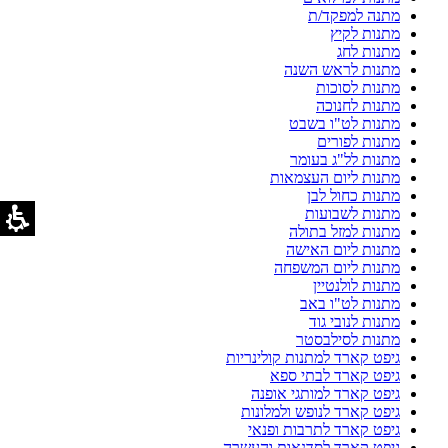
מתנה למפקד/ת
מתנות לקיץ
מתנות לחג
מתנות לראש השנה
מתנות לסוכות
מתנות לחנוכה
מתנות לט"ו בשבט
מתנות לפורים
מתנות לל"ג בעומר
מתנות ליום העצמאות
מתנות כחול לבן
מתנות לשבועות
מתנות למזל בתולה
מתנות ליום האישה
מתנות ליום המשפחה
מתנות לולנטיין
מתנות לט"ו באב
מתנות לנובי גוד
מתנות לסילבסטר
גיפט קארד למתנות קולינריות
גיפט קארד לבתי ספא
גיפט קארד למותגי אופנה
גיפט קארד לנופש ולמלונות
גיפט קארד לתרבות ופנאי
גיפט קארד לסדנאות והעשרה