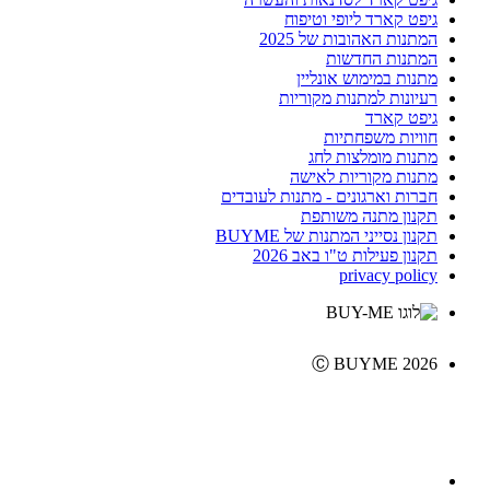
גיפט קארד ליופי וטיפוח
המתנות האהובות של 2025
המתנות החדשות
מתנות במימוש אונליין
רעיונות למתנות מקוריות
גיפט קארד
חוויות משפחתיות
מתנות מומלצות לחג
מתנות מקוריות לאישה
חברות וארגונים - מתנות לעובדים
תקנון מתנה משותפת
תקנון נסייני המתנות של BUYME
תקנון פעילות ט"ו באב 2026
privacy policy
Ⓒ BUYME 2026