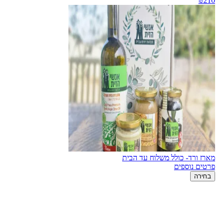
₪210
מארז ורד- כולל משלוח עד הבית
פרטים נוספים
בחירה