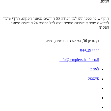
המלון.
תוקף שובר כספי הינו לכל הפחות 60 חודשים ממועד הפקתו. תוקף שובר
לרכישת מוצר או שירות מסויים יהיה לכל הפחות 24 חודשים ממועד
הפקתו
בן גוריון 36, המושבה הגרמנית, חיפה
04-6297777
info@templers-haifa.co.il
לאתר
פייסבוק