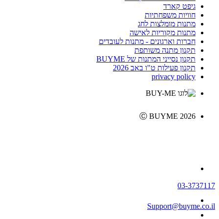
גיפט קארד
חוויות משפחתיות
מתנות מומלצות לחג
מתנות מקוריות לאישה
חברות וארגונים - מתנות לעובדים
תקנון מתנה משותפת
תקנון נסייני המתנות של BUYME
תקנון פעילות ט"ו באב 2026
privacy policy
Ⓒ BUYME 2026
03-3737117
Support@buyme.co.il