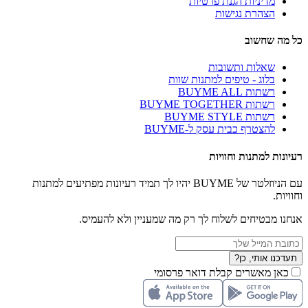
מדיניות הגנת פרטיות
הצהרת נגישות
כל מה שחשוב
שאלות ותשובות
בלוג - טיפים למתנות שוות
רשתות BUYME ALL
רשתות BUYME TOGETHER
רשתות BUYME STYLE
להצטרף כבית עסק ל-BUYME
רעיונות למתנות וחוויות
עם הניוזלטר של BUYME יהיו לך תמיד רעיונות מפתיעים למתנות
וחוויות.
אנחנו מבטיחים לשלוח לך רק מה שמעניין ולא להעמיס.
תעדכנו אותי, כן?
כאן מאשרים קבלת דואר פרסומי