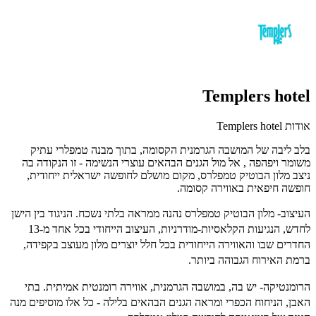
Templers hotel
אודות Templers hotel
בלב ליבה של המושבה הגרמנית הקסומה, בתוך מבנה טמפלרי עתיק
משומר ויפהפה , אל מול הגנים הבהאים עוצרי הנשימה - זו הנקודה בה
ניצב מלון הבוטיק טמפלרס, מקום מושלם לחופשה ישראלית ייחודית,
חופשה חיפאית באווירה קסומה.
העיצוב-
מלון הבוטיק טמפלרס נהנה ממראה בלתי נשכח. הניגוד בין הישן
לחדש, הנגיעות הקלאסיות-מודרניות, העיצוב הייחודי בכל אחד מ-13
החדרים שבו והאווירה הייחודית בכל חלל יוצרים מלון מעוצב בקפידה,
ברמת האירוח הגבוהה ביותר.
הרומנטיקה-
יש בה, במושבה הגרמנית, אווירה רומנטית אמיתית. בתי
האבן, הניחוח הכפרי ומראה הגנים הבהאים בלילה - כל אלו מוסיפים מנה