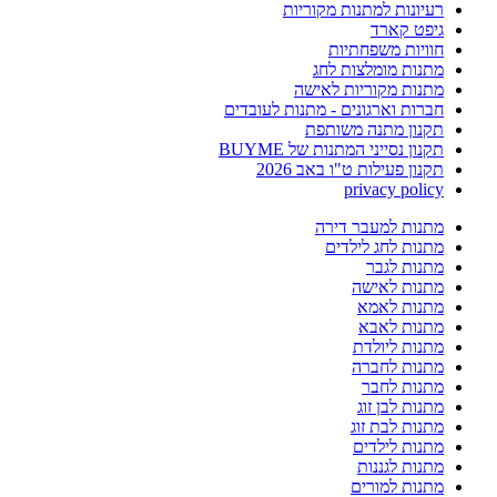
רעיונות למתנות מקוריות
גיפט קארד
חוויות משפחתיות
מתנות מומלצות לחג
מתנות מקוריות לאישה
חברות וארגונים - מתנות לעובדים
תקנון מתנה משותפת
תקנון נסייני המתנות של BUYME
תקנון פעילות ט"ו באב 2026
privacy policy
מתנות למעבר דירה
מתנות לחג לילדים
מתנות לגבר
מתנות לאישה
מתנות לאמא
מתנות לאבא
מתנות ליולדת
מתנות לחברה
מתנות לחבר
מתנות לבן זוג
מתנות לבת זוג
מתנות לילדים
מתנות לגננות
מתנות למורים