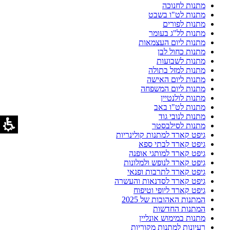
מתנות לחנוכה
מתנות לט"ו בשבט
מתנות לפורים
מתנות לל"ג בעומר
מתנות ליום העצמאות
מתנות כחול לבן
מתנות לשבועות
מתנות למזל בתולה
מתנות ליום האישה
מתנות ליום המשפחה
מתנות לולנטיין
מתנות לט"ו באב
מתנות לנובי גוד
מתנות לסילבסטר
גיפט קארד למתנות קולינריות
גיפט קארד לבתי ספא
גיפט קארד למותגי אופנה
גיפט קארד לנופש ולמלונות
גיפט קארד לתרבות ופנאי
גיפט קארד לסדנאות והעשרה
גיפט קארד ליופי וטיפוח
המתנות האהובות של 2025
המתנות החדשות
מתנות במימוש אונליין
רעיונות למתנות מקוריות