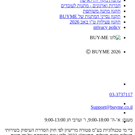
מתנות מקוריות לאישה
חברות וארגונים - מתנות לעובדים
תקנון מתנה משותפת
תקנון נסייני המתנות של BUYME
תקנון פעילות ט"ו באב 2026
privacy policy
Ⓒ BUYME 2026
03-3737117
Support@buyme.co.il
מענה: א’-ה’ 9:00-18:00, ו’ וערבי חג 9:00-13:00
ביי מי טכנולוגיות בע"מ פטורה מרישיון לפי חוק הסדרת העיסוק בשירותי