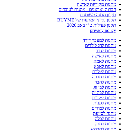
מתנות מקוריות לאישה
חברות וארגונים - מתנות לעובדים
תקנון מתנה משותפת
תקנון נסייני המתנות של BUYME
תקנון פעילות ט"ו באב 2026
privacy policy
מתנות למעבר דירה
מתנות לחג לילדים
מתנות לגבר
מתנות לאישה
מתנות לאמא
מתנות לאבא
מתנות ליולדת
מתנות לחברה
מתנות לחבר
מתנות לבן זוג
מתנות לבת זוג
מתנות לילדים
מתנות לגננות
מתנות למורים
מתנה לסייעת
מתנות לכלה
מתנות לחתן
מתנות לסבתא