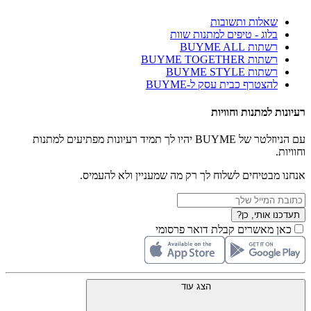
שאלות ותשובות
בלוג - טיפים למתנות שוות
רשתות BUYME ALL
רשתות BUYME TOGETHER
רשתות BUYME STYLE
להצטרף כבית עסק ל-BUYME
רעיונות למתנות וחוויות
עם הניוזלטר של BUYME יהיו לך תמיד רעיונות מפתיעים למתנות
וחוויות.
אנחנו מבטיחים לשלוח לך רק מה שמעניין ולא להעמיס.
תעדכנו אותי, כן?
כאן מאשרים קבלת דואר פרסומי
הצג עוד