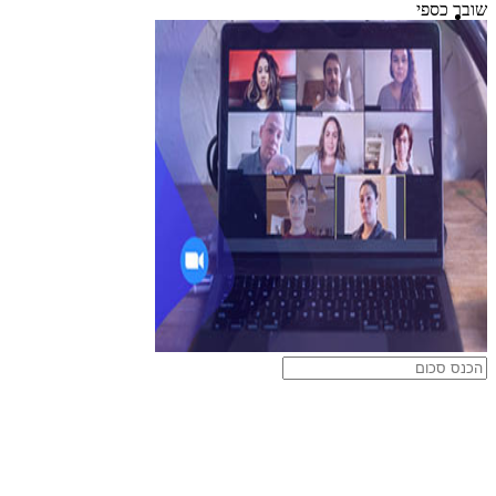
שובר כספי