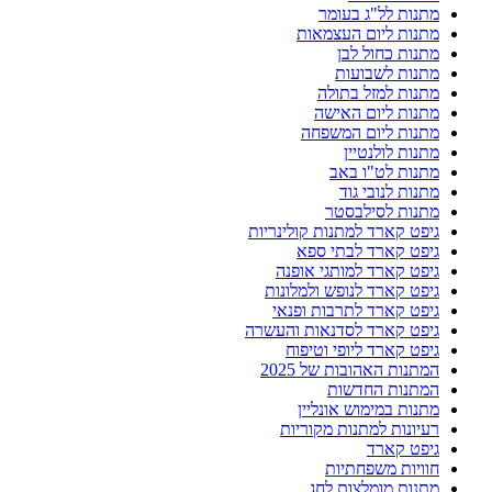
מתנות לל"ג בעומר
מתנות ליום העצמאות
מתנות כחול לבן
מתנות לשבועות
מתנות למזל בתולה
מתנות ליום האישה
מתנות ליום המשפחה
מתנות לולנטיין
מתנות לט"ו באב
מתנות לנובי גוד
מתנות לסילבסטר
גיפט קארד למתנות קולינריות
גיפט קארד לבתי ספא
גיפט קארד למותגי אופנה
גיפט קארד לנופש ולמלונות
גיפט קארד לתרבות ופנאי
גיפט קארד לסדנאות והעשרה
גיפט קארד ליופי וטיפוח
המתנות האהובות של 2025
המתנות החדשות
מתנות במימוש אונליין
רעיונות למתנות מקוריות
גיפט קארד
חוויות משפחתיות
מתנות מומלצות לחג