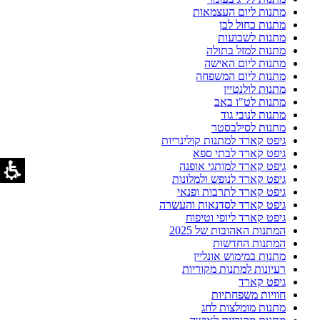
מתנות ליום העצמאות
מתנות כחול לבן
מתנות לשבועות
מתנות למזל בתולה
מתנות ליום האישה
מתנות ליום המשפחה
מתנות לולנטיין
מתנות לט"ו באב
מתנות לנובי גוד
מתנות לסילבסטר
גיפט קארד למתנות קולינריות
גיפט קארד לבתי ספא
גיפט קארד למותגי אופנה
גיפט קארד לנופש ולמלונות
גיפט קארד לתרבות ופנאי
גיפט קארד לסדנאות והעשרה
גיפט קארד ליופי וטיפוח
המתנות האהובות של 2025
המתנות החדשות
מתנות במימוש אונליין
רעיונות למתנות מקוריות
גיפט קארד
חוויות משפחתיות
מתנות מומלצות לחג