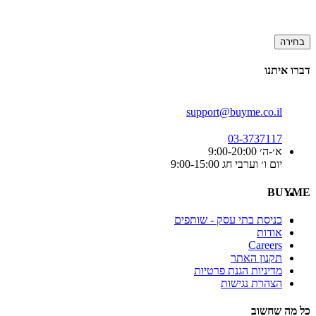
בחירה
דברו איתנו
support@buyme.co.il
03-3737117
א׳-ה׳ 9:00-20:00
יום ו׳ וערבי חג 9:00-15:00
BUYME
כניסת בתי עסק - שותפים
אודות
Careers
תקנון האתר
מדיניות הגנת פרטיות
הצהרת נגישות
כל מה שחשוב