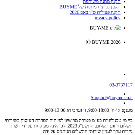
תקנון מתנה משותפת
תקנון נסייני המתנות של BUYME
תקנון פעילות ט"ו באב 2026
privacy policy
Ⓒ BUYME 2026
03-3737117
Support@buyme.co.il
מענה: א’-ה’ 9:00-18:00, ו’ וערבי חג 9:00-13:00
ביי מי טכנולוגיות בע"מ פטורה מרישיון לפי חוק הסדרת העיסוק בשירותי
תשלום וייזום תשלום, התשפ"ג 2023 ולכן אינה מפוקחת על ידי רשות
ניירות ערך לעניין שירותי התשלום הניתנים על ידה