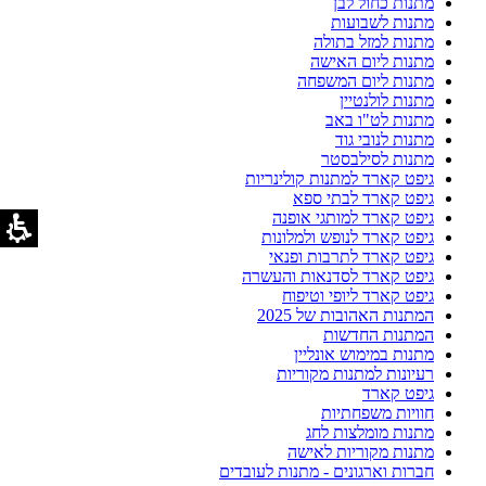
מתנות כחול לבן
מתנות לשבועות
מתנות למזל בתולה
מתנות ליום האישה
מתנות ליום המשפחה
מתנות לולנטיין
מתנות לט"ו באב
מתנות לנובי גוד
מתנות לסילבסטר
גיפט קארד למתנות קולינריות
גיפט קארד לבתי ספא
גיפט קארד למותגי אופנה
גיפט קארד לנופש ולמלונות
גיפט קארד לתרבות ופנאי
גיפט קארד לסדנאות והעשרה
גיפט קארד ליופי וטיפוח
המתנות האהובות של 2025
המתנות החדשות
מתנות במימוש אונליין
רעיונות למתנות מקוריות
גיפט קארד
חוויות משפחתיות
מתנות מומלצות לחג
מתנות מקוריות לאישה
חברות וארגונים - מתנות לעובדים