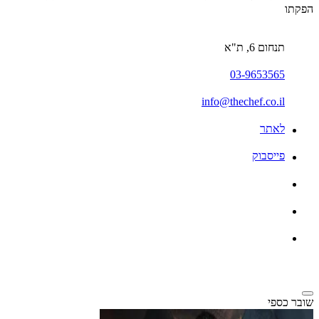
הפקתו
תנחום 6, ת"א
03-9653565
info@thechef.co.il
לאתר
פייסבוק
שובר כספי