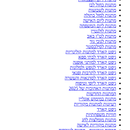
מתנות כחול לבן
מתנות לשבועות
מתנות למזל בתולה
מתנות ליום האישה
מתנות ליום המשפחה
מתנות לולנטיין
מתנות לט"ו באב
מתנות לנובי גוד
מתנות לסילבסטר
גיפט קארד למתנות קולינריות
גיפט קארד לבתי ספא
גיפט קארד למותגי אופנה
גיפט קארד לנופש ולמלונות
גיפט קארד לתרבות ופנאי
גיפט קארד לסדנאות והעשרה
גיפט קארד ליופי וטיפוח
המתנות האהובות של 2025
המתנות החדשות
מתנות במימוש אונליין
רעיונות למתנות מקוריות
גיפט קארד
חוויות משפחתיות
מתנות מומלצות לחג
מתנות מקוריות לאישה