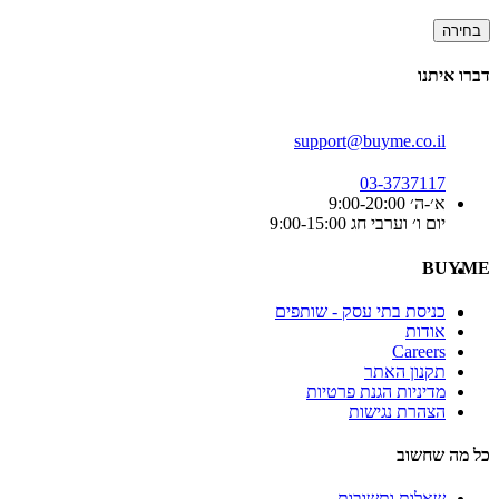
בחירה
דברו איתנו
support@buyme.co.il
03-3737117
א׳-ה׳ 9:00-20:00
יום ו׳ וערבי חג 9:00-15:00
BUYME
כניסת בתי עסק - שותפים
אודות
Careers
תקנון האתר
מדיניות הגנת פרטיות
הצהרת נגישות
כל מה שחשוב
שאלות ותשובות