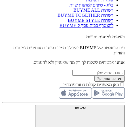
בלוג - טיפים למתנות שוות
רשתות BUYME ALL
רשתות BUYME TOGETHER
רשתות BUYME STYLE
להצטרף כבית עסק ל-BUYME
רעיונות למתנות וחוויות
עם הניוזלטר של BUYME יהיו לך תמיד רעיונות מפתיעים למתנות
וחוויות.
אנחנו מבטיחים לשלוח לך רק מה שמעניין ולא להעמיס.
תעדכנו אותי, כן?
כאן מאשרים קבלת דואר פרסומי
הצג עוד