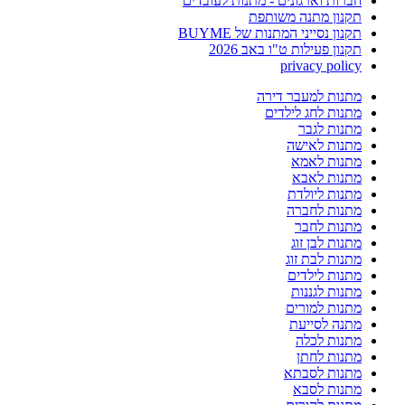
חברות וארגונים - מתנות לעובדים
תקנון מתנה משותפת
תקנון נסייני המתנות של BUYME
תקנון פעילות ט"ו באב 2026
privacy policy
מתנות למעבר דירה
מתנות לחג לילדים
מתנות לגבר
מתנות לאישה
מתנות לאמא
מתנות לאבא
מתנות ליולדת
מתנות לחברה
מתנות לחבר
מתנות לבן זוג
מתנות לבת זוג
מתנות לילדים
מתנות לגננות
מתנות למורים
מתנה לסייעת
מתנות לכלה
מתנות לחתן
מתנות לסבתא
מתנות לסבא