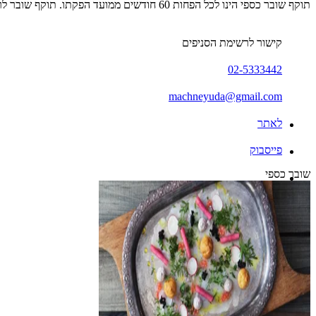
תוקף שובר כספי הינו לכל הפחות 60 חודשים ממועד הפקתו. תוקף שובר לרכישת מוצר או שירות מסויים יהיה לכל הפחות 24 חודשים ממועד הפקתו
קישור לרשימת הסניפים
02-5333442
machneyuda@gmail.com
לאתר
פייסבוק
שובר כספי