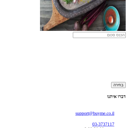
בחירה
דברו איתנו
support@buyme.co.il
03-3737117