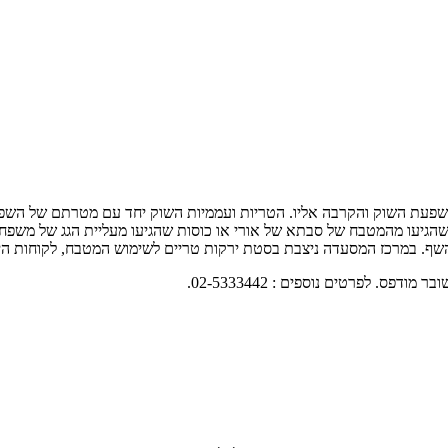
 מחנה יהודה הירושלמי, בהשפעת השוק והקרבה אליו. הטריות ועממיות השוק יחד עם מטרת
ות שהגיעו מהמטבח של סבתא של אורי או כוסות שהגיעו מעליית הגג של מש
השף. במרכז המסעדה ניצבת בסטת ירקות טריים לשימוש המטבח, לקוחות היוש