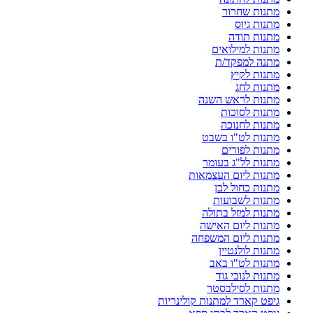
מתנות שחרור
מתנות גיוס
מתנות תודה
מתנות למילואים
מתנה למפקד/ת
מתנות לקיץ
מתנות לחג
מתנות לראש השנה
מתנות לסוכות
מתנות לחנוכה
מתנות לט"ו בשבט
מתנות לפורים
מתנות לל"ג בעומר
מתנות ליום העצמאות
מתנות כחול לבן
מתנות לשבועות
מתנות למזל בתולה
מתנות ליום האישה
מתנות ליום המשפחה
מתנות לולנטיין
מתנות לט"ו באב
מתנות לנובי גוד
מתנות לסילבסטר
גיפט קארד למתנות קולינריות